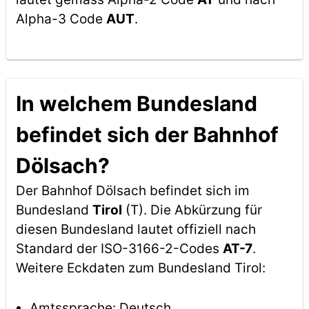
Alpha-3 Code
AUT
.
In welchem Bundesland
befindet sich der Bahnhof
Dölsach?
Der Bahnhof Dölsach befindet sich im
Bundesland
Tirol
(T). Die Abkürzung für
diesen Bundesland lautet offiziell nach
Standard der ISO-3166-2-Codes
AT-7
.
Weitere Eckdaten zum Bundesland Tirol:
Amtssprache: Deutsch