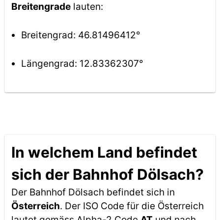
Breitengrade
lauten:
Breitengrad: 46.81496412°
Längengrad: 12.83362307°
In welchem Land befindet
sich der Bahnhof Dölsach?
Der Bahnhof Dölsach befindet sich in
Österreich
. Der ISO Code für die Österreich
lautet gemäss Alpha-2 Code
AT
und nach