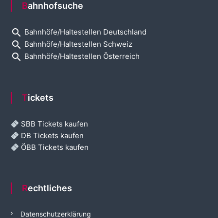
Bahnhofsuche
search
Bahnhöfe/Haltestellen Deutschland
search
Bahnhöfe/Haltestellen Schweiz
search
Bahnhöfe/Haltestellen Österreich
Tickets
SBB Tickets kaufen
DB Tickets kaufen
ÖBB Tickets kaufen
Rechtliches
Datenschutzerklärung