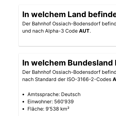
In welchem Land befind
Der Bahnhof Ossiach-Bodensdorf befind
und nach Alpha-3 Code
AUT
.
In welchem Bundesland 
Der Bahnhof Ossiach-Bodensdorf befin
nach Standard der ISO-3166-2-Codes
A
Amtssprache: Deutsch
Einwohner: 560’939
Fläche: 9’538 km²