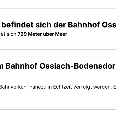
 befindet sich der Bahnhof O
et sich
729 Meter über Meer
.
 Bahnhof Ossiach-Bodensdorf 
Bahnverkehr nahezu in Echtzeit verfolgt werden. E