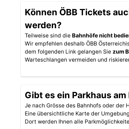
Können ÖBB Tickets auc
werden?
Teilweise sind die
Bahnhöfe nicht bedie
Wir empfehlen deshalb ÖBB Österreichi
dem folgenden Link gelangen Sie
zum B
Warteschlangen vermeiden und riskieren
Gibt es ein Parkhaus a
Je nach Grösse des Bahnhofs oder der Ha
Eine übersichtliche Karte der Umgebung
Dort werden Ihnen alle Parkmöglichkeit