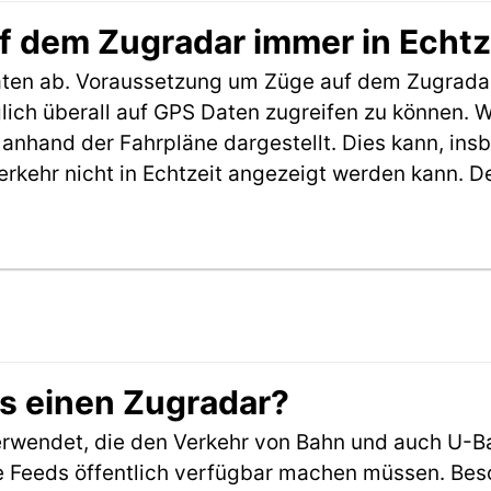
f dem Zugradar immer in Echtz
aten ab. Voraussetzung um Züge auf dem Zugradar
möglich überall auf GPS Daten zugreifen zu können.
anhand der Fahrpläne dargestellt. Dies kann, in
erkehr nicht in Echtzeit angezeigt werden kann. 
es einen Zugradar?
rwendet, die den Verkehr von Bahn und auch U-B
 Feeds öffentlich verfügbar machen müssen. Beson