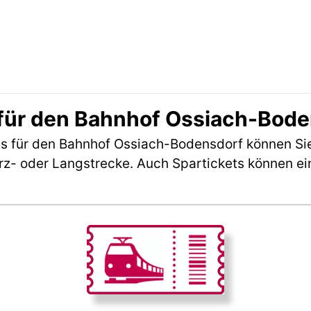
für den Bahnhof Ossiach-Bode
s für den Bahnhof Ossiach-Bodensdorf können S
rz- oder Langstrecke. Auch Spartickets können ei