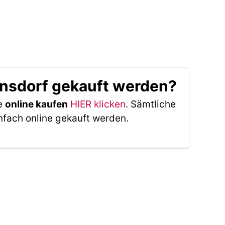
nsdorf gekauft werden?
ie
online kaufen
HIER klicken
. Sämtliche
nfach online gekauft werden.