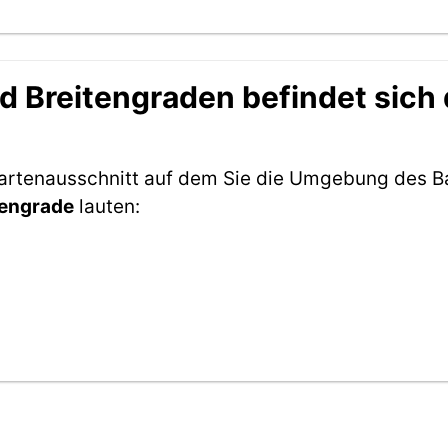
 Breitengraden befindet sich
 Kartenausschnitt auf dem Sie die Umgebung des 
tengrade
lauten: