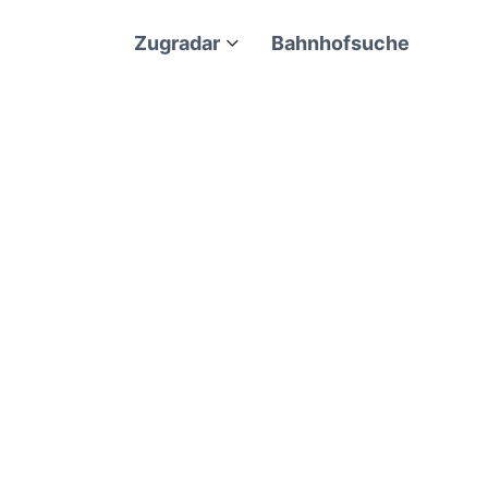
Zugradar
Bahnhofsuche