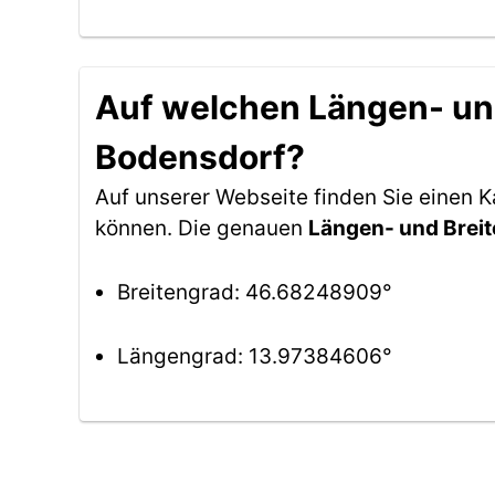
Auf welchen Längen- und
Bodensdorf?
Auf unserer Webseite finden Sie einen
können. Die genauen
Längen- und Brei
Breitengrad: 46.68248909°
Längengrad: 13.97384606°