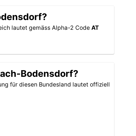
odensdorf?
rreich lautet gemäss Alpha-2 Code
AT
siach-Bodensdorf?
ng für diesen Bundesland lautet offiziell