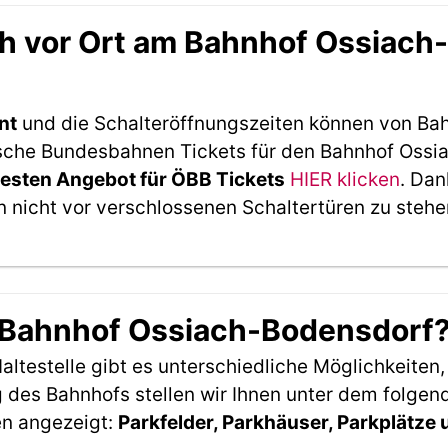
h vor Ort am Bahnhof Ossiach
nt
und die Schalteröffnungszeiten können von Bah
sche Bundesbahnen Tickets für den Bahnhof Ossia
esten Angebot für ÖBB Tickets
HIER klicken
. Dan
 nicht vor verschlossenen Schaltertüren zu stehe
m Bahnhof Ossiach-Bodensdorf
ltestelle gibt es unterschiedliche Möglichkeiten
 des Bahnhofs stellen wir Ihnen unter dem folgen
en angezeigt:
Parkfelder, Parkhäuser, Parkplätze