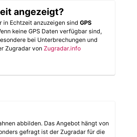
eit angezeigt?
 in Echtzeit anzuzeigen sind
GPS
 Wenn keine GPS Daten verfügbar sind,
sbesondere bei Unterbrechungen und
Der Zugradar von
Zugradar.info
ahnen abbilden. Das Angebot hängt von
ders gefragt ist der Zugradar für die