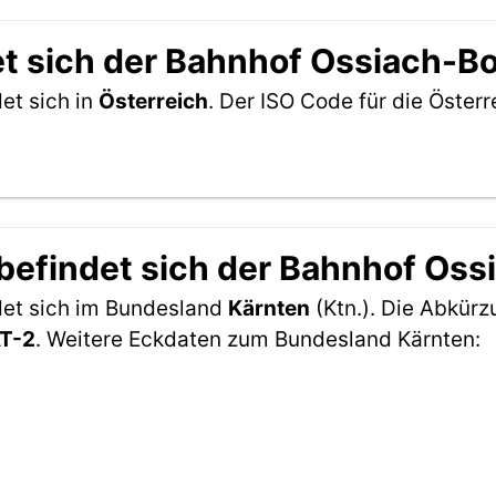
et sich der Bahnhof Ossiach-B
et sich in
Österreich
. Der ISO Code für die Öste
befindet sich der Bahnhof Os
det sich im Bundesland
Kärnten
(Ktn.). Die Abkürzu
T-2
. Weitere Eckdaten zum Bundesland Kärnten: