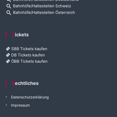
search
Bahnhöfe/Haltestellen Schweiz
search
Bahnhöfe/Haltestellen Österreich
Tickets
SBB Tickets kaufen
DB Tickets kaufen
ÖBB Tickets kaufen
Rechtliches
Datenschutzerklärung
Impressum