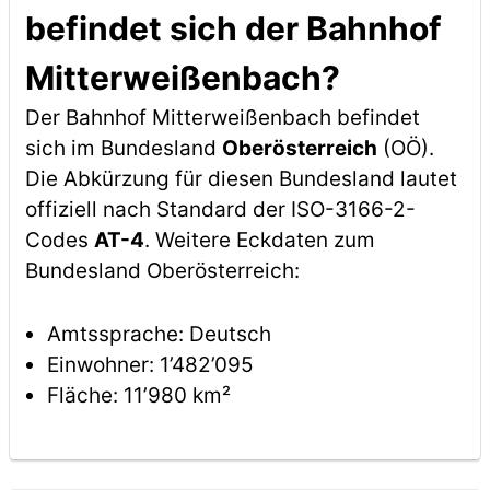
befindet sich der Bahnhof
Mitterweißenbach?
Der Bahnhof Mitterweißenbach befindet
sich im Bundesland
Oberösterreich
(OÖ).
Die Abkürzung für diesen Bundesland lautet
offiziell nach Standard der ISO-3166-2-
Codes
AT-4
. Weitere Eckdaten zum
Bundesland Oberösterreich:
Amtssprache: Deutsch
Einwohner: 1’482’095
Fläche: 11’980 km²