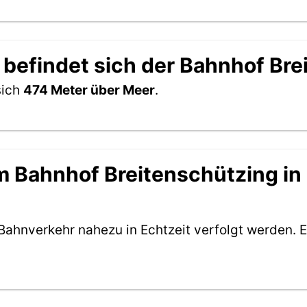
 befindet sich der Bahnhof Br
sich
474 Meter über Meer
.
 Bahnhof Breitenschützing in E
Bahnverkehr nahezu in Echtzeit verfolgt werden. E