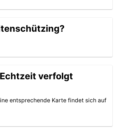
eitenschützing?
chtzeit verfolgt
ine entsprechende Karte findet sich auf