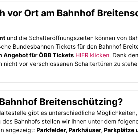
 vor Ort am Bahnhof Breitens
nt
und die Schalteröffnungszeiten können von Bah
che Bundesbahnen Tickets für den Bahnhof Breite
 Angebot für ÖBB Tickets
HIER klicken
. Dank de
 nicht vor verschlossenen Schaltertüren zu stehe
 Bahnhof Breitenschützing?
ltestelle gibt es unterschiedliche Möglichkeiten
 des Bahnhofs stellen wir Ihnen unter dem folgen
en angezeigt:
Parkfelder, Parkhäuser, Parkplätze