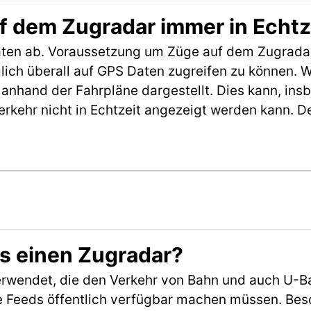
f dem Zugradar immer in Echtz
aten ab. Voraussetzung um Züge auf dem Zugradar
möglich überall auf GPS Daten zugreifen zu können.
anhand der Fahrpläne dargestellt. Dies kann, in
erkehr nicht in Echtzeit angezeigt werden kann. 
es einen Zugradar?
rwendet, die den Verkehr von Bahn und auch U-B
 Feeds öffentlich verfügbar machen müssen. Beson