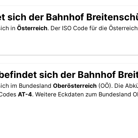
t sich der Bahnhof Breitensch
ich in
Österreich
. Der ISO Code für die Österrei
efindet sich der Bahnhof Bre
 sich im Bundesland
Oberösterreich
(OÖ). Die Abkü
2-Codes
AT-4
. Weitere Eckdaten zum Bundesland Ob