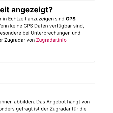
eit angezeigt?
 in Echtzeit anzuzeigen sind
GPS
 Wenn keine GPS Daten verfügbar sind,
sbesondere bei Unterbrechungen und
Der Zugradar von
Zugradar.info
ahnen abbilden. Das Angebot hängt von
ders gefragt ist der Zugradar für die