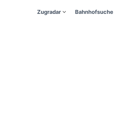
Zugradar
Bahnhofsuche