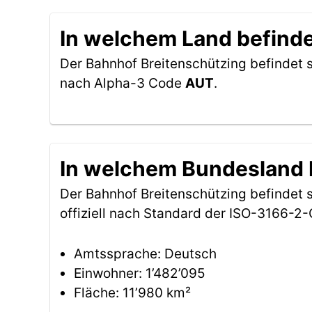
In welchem Land befinde
Der Bahnhof Breitenschützing befindet s
nach Alpha-3 Code
AUT
.
In welchem Bundesland b
Der Bahnhof Breitenschützing befindet
offiziell nach Standard der ISO-3166-
Amtssprache: Deutsch
Einwohner: 1’482’095
Fläche: 11’980 km²