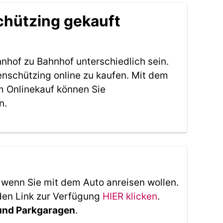
chützing gekauft
nhof zu Bahnhof unterschiedlich sein.
nschützing online zu kaufen. Mit dem
m Onlinekauf können Sie
n.
, wenn Sie mit dem Auto anreisen wollen.
den Link zur Verfügung
HIER klicken
.
 und Parkgaragen
.