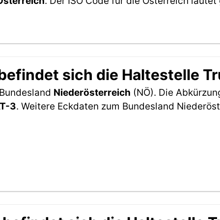
Österreich
. Der ISO Code für die Österreich laut
efindet sich die Haltestelle 
m Bundesland
Niederösterreich
(NÖ). Die Abkürzung 
T-3
. Weitere Eckdaten zum Bundesland Niederöst