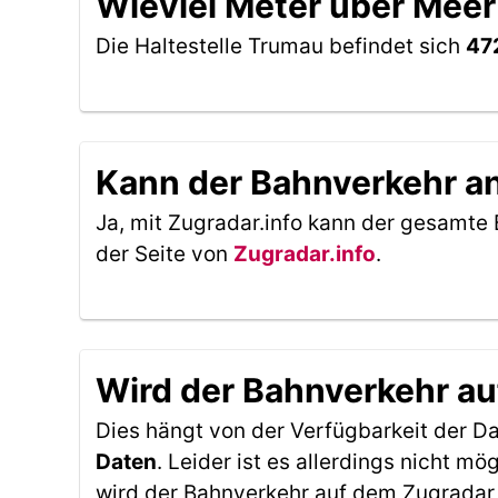
Wieviel Meter über Meer 
Die Haltestelle Trumau befindet sich
47
Kann der Bahnverkehr an 
Ja, mit Zugradar.info kann der gesamte 
der Seite von
Zugradar.info
.
Wird der Bahnverkehr au
Dies hängt von der Verfügbarkeit der D
Daten
. Leider ist es allerdings nicht 
wird der Bahnverkehr auf dem Zugradar 