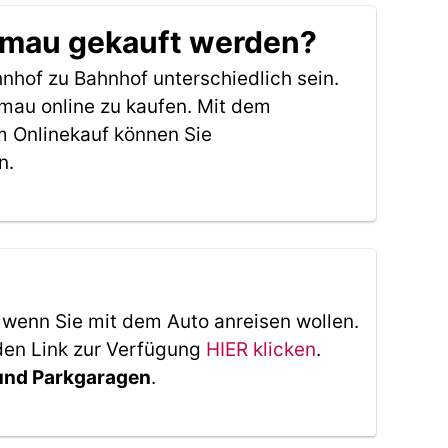
rumau gekauft werden?
nhof zu Bahnhof unterschiedlich sein.
mau online zu kaufen. Mit dem
m Onlinekauf können Sie
n.
, wenn Sie mit dem Auto anreisen wollen.
den Link zur Verfügung
HIER klicken
.
 und Parkgaragen
.