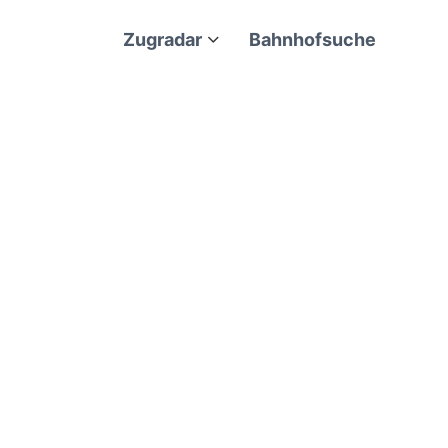
Zugradar
Bahnhofsuche