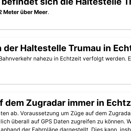
befindet sich die Haltestelle 
2 Meter über Meer
.
der Haltestelle Trumau in Ech
Bahnverkehr nahezu in Echtzeit verfolgt werden. E
f dem Zugradar immer in Echtz
aten ab. Voraussetzung um Züge auf dem Zugradar
möglich überall auf GPS Daten zugreifen zu können.
anhand der Fahrpläne dargestellt. Dies kann, in