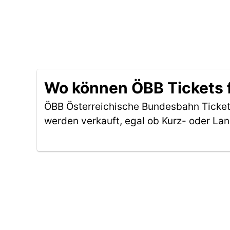
Wo können ÖBB Tickets f
ÖBB Österreichische Bundesbahn Tickets
werden verkauft, egal ob Kurz- oder La