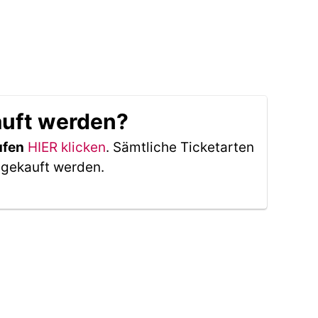
auft werden?
ufen
HIER klicken
. Sämtliche Ticketarten
 gekauft werden.