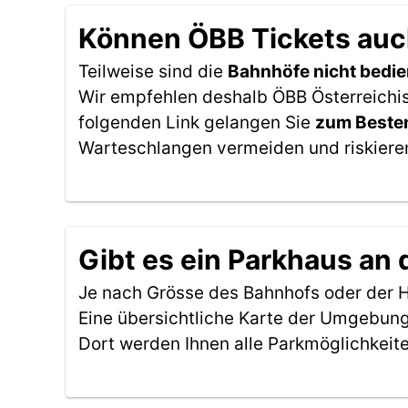
Können ÖBB Tickets auch
Teilweise sind die
Bahnhöfe nicht bedie
Wir empfehlen deshalb ÖBB Österreichis
folgenden Link gelangen Sie
zum Besten
Warteschlangen vermeiden und riskieren
Gibt es ein Parkhaus an 
Je nach Grösse des Bahnhofs oder der Ha
Eine übersichtliche Karte der Umgebung
Dort werden Ihnen alle Parkmöglichkeit