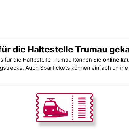
ür die Haltestelle Trumau gek
 für die Haltestelle Trumau können Sie
online ka
ngstrecke. Auch Spartickets können einfach online