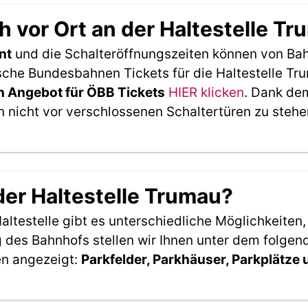
 vor Ort an der Haltestelle T
nt
und die Schalteröffnungszeiten können von Bah
che Bundesbahnen Tickets für die Haltestelle Tru
 Angebot für ÖBB Tickets
HIER klicken
. Dank de
 nicht vor verschlossenen Schaltertüren zu stehe
der Haltestelle Trumau?
ltestelle gibt es unterschiedliche Möglichkeiten
 des Bahnhofs stellen wir Ihnen unter dem folgen
en angezeigt:
Parkfelder, Parkhäuser, Parkplätze