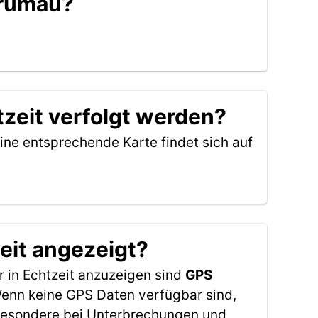
Trumau?
tzeit verfolgt werden?
ine entsprechende Karte findet sich auf
eit angezeigt?
 in Echtzeit anzuzeigen sind
GPS
 Wenn keine GPS Daten verfügbar sind,
sbesondere bei Unterbrechungen und