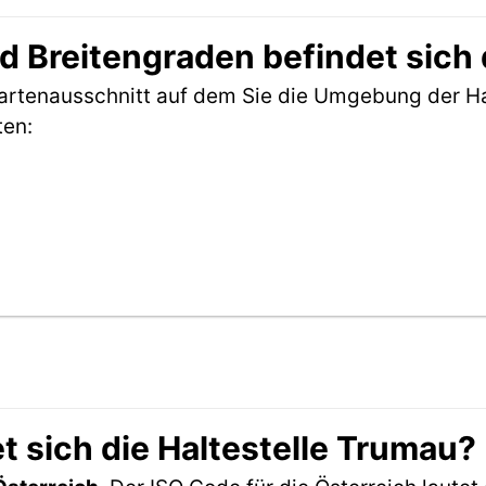
 Breitengraden befindet sich 
Kartenausschnitt auf dem Sie die Umgebung der Ha
ten:
t sich die Haltestelle Trumau?