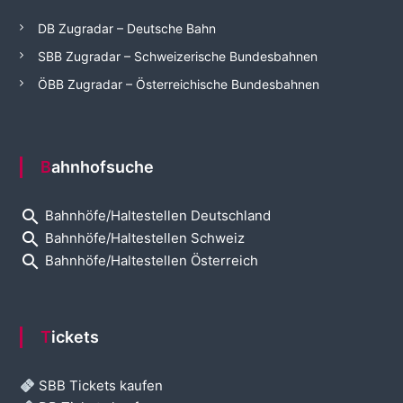
DB Zugradar – Deutsche Bahn
SBB Zugradar – Schweizerische Bundesbahnen
ÖBB Zugradar – Österreichische Bundesbahnen
Bahnhofsuche
search
Bahnhöfe/Haltestellen Deutschland
search
Bahnhöfe/Haltestellen Schweiz
search
Bahnhöfe/Haltestellen Österreich
Tickets
SBB Tickets kaufen