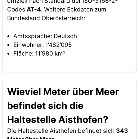
offiziell nach Standard der ISO-3166-2-
Codes
AT-4
. Weitere Eckdaten zum
Bundesland Oberösterreich:
Amtssprache: Deutsch
Einwohner: 1’482’095
Fläche: 11’980 km²
Wieviel Meter über Meer
befindet sich die
Haltestelle Aisthofen?
Die Haltestelle Aisthofen befindet sich
343