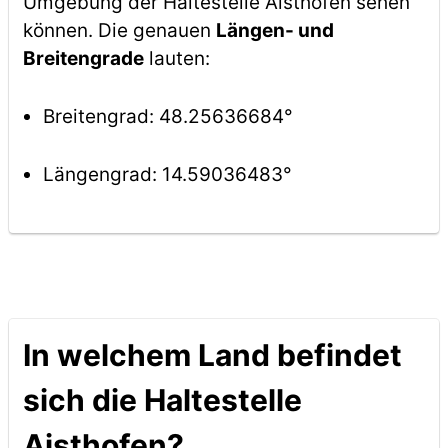
Umgebung der Haltestelle Aisthofen sehen
können. Die genauen
Längen- und
Breitengrade
lauten:
Breitengrad: 48.25636684°
Längengrad: 14.59036483°
In welchem Land befindet
sich die Haltestelle
Aisthofen?