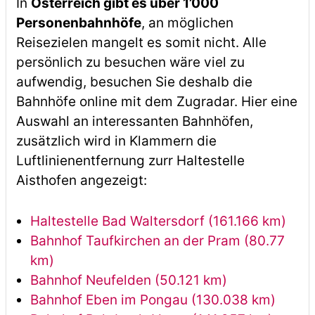
In
Österreich gibt es über 1’000
Personenbahnhöfe
, an möglichen
Reisezielen mangelt es somit nicht. Alle
persönlich zu besuchen wäre viel zu
aufwendig, besuchen Sie deshalb die
Bahnhöfe online mit dem Zugradar. Hier eine
Auswahl an interessanten Bahnhöfen,
zusätzlich wird in Klammern die
Luftlinienentfernung zurr Haltestelle
Aisthofen angezeigt:
Haltestelle Bad Waltersdorf (161.166 km)
Bahnhof Taufkirchen an der Pram (80.77
km)
Bahnhof Neufelden (50.121 km)
Bahnhof Eben im Pongau (130.038 km)