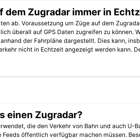
f dem Zugradar immer in Echtz
aten ab. Voraussetzung um Züge auf dem Zugradar
möglich überall auf GPS Daten zugreifen zu können.
anhand der Fahrpläne dargestellt. Dies kann, in
erkehr nicht in Echtzeit angezeigt werden kann. 
es einen Zugradar?
rwendet, die den Verkehr von Bahn und auch U-B
 Feeds öffentlich verfügbar machen müssen. Beson