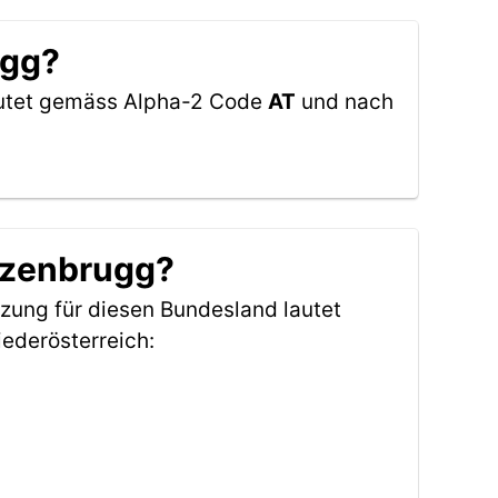
ugg?
lautet gemäss Alpha-2 Code
AT
und nach
Atzenbrugg?
zung für diesen Bundesland lautet
ederösterreich: