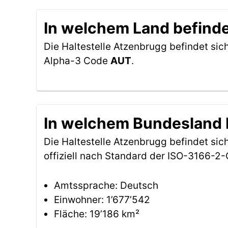
In welchem Land befinde
Die Haltestelle Atzenbrugg befindet sic
Alpha-3 Code
AUT
.
In welchem Bundesland b
Die Haltestelle Atzenbrugg befindet si
offiziell nach Standard der ISO-3166-
Amtssprache: Deutsch
Einwohner: 1’677’542
Fläche: 19’186 km²