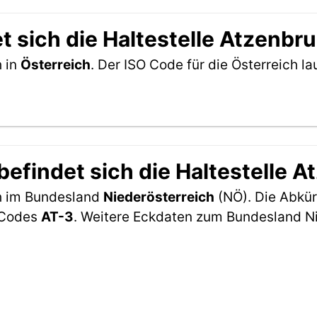
t sich die Haltestelle Atzenbr
h in
Österreich
. Der ISO Code für die Österreich 
efindet sich die Haltestelle 
ch im Bundesland
Niederösterreich
(NÖ). Die Abkür
2-Codes
AT-3
. Weitere Eckdaten zum Bundesland Ni