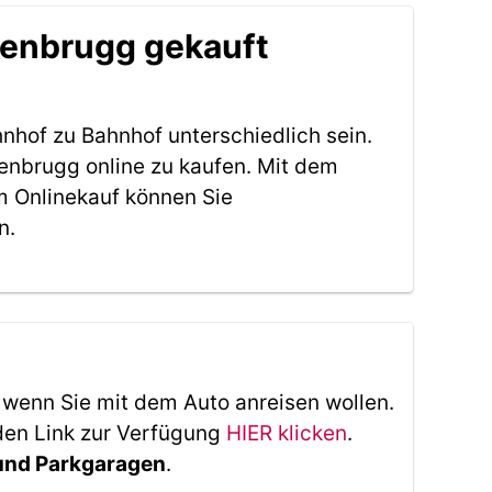
tzenbrugg gekauft
nhof zu Bahnhof unterschiedlich sein.
enbrugg online zu kaufen. Mit dem
m Onlinekauf können Sie
n.
, wenn Sie mit dem Auto anreisen wollen.
den Link zur Verfügung
HIER klicken
.
 und Parkgaragen
.