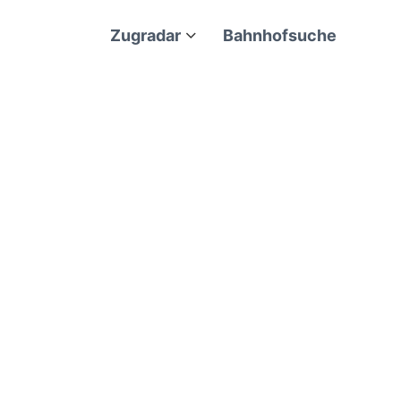
Zugradar
Bahnhofsuche