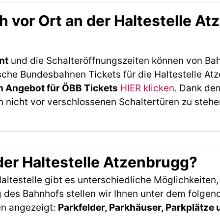
 vor Ort an der Haltestelle A
nt
und die Schalteröffnungszeiten können von Bah
che Bundesbahnen Tickets für die Haltestelle Atz
 Angebot für ÖBB Tickets
HIER klicken
. Dank de
 nicht vor verschlossenen Schaltertüren zu stehe
der Haltestelle Atzenbrugg?
ltestelle gibt es unterschiedliche Möglichkeiten
 des Bahnhofs stellen wir Ihnen unter dem folgen
en angezeigt:
Parkfelder, Parkhäuser, Parkplätze