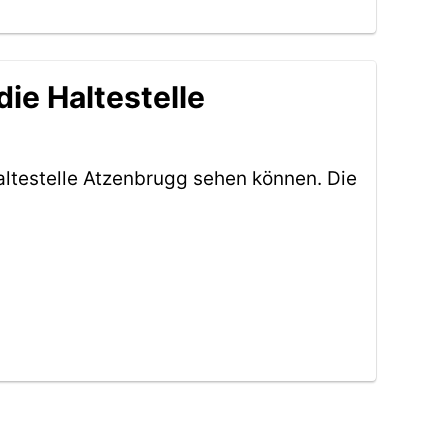
ie Haltestelle
ltestelle Atzenbrugg sehen können. Die