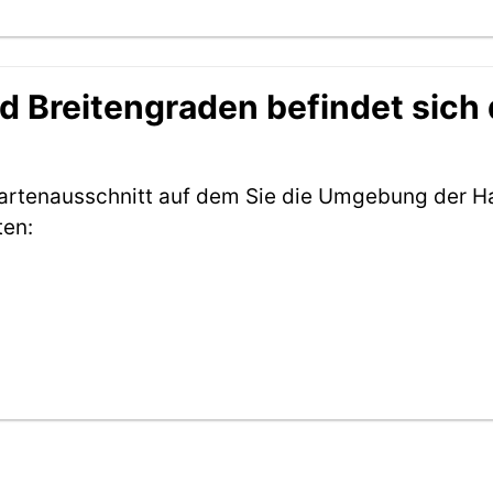
 Breitengraden befindet sich d
Kartenausschnitt auf dem Sie die Umgebung der Ha
ten: