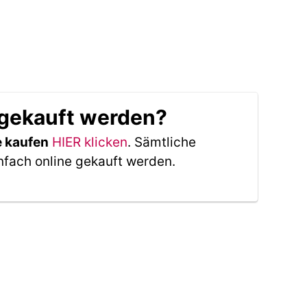
 gekauft werden?
e kaufen
HIER klicken
. Sämtliche
nfach online gekauft werden.