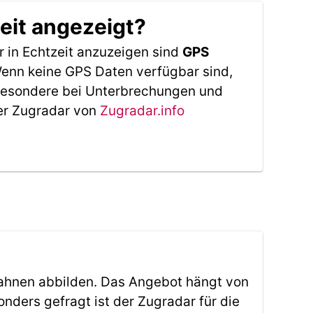
eit angezeigt?
 in Echtzeit anzuzeigen sind
GPS
 Wenn keine GPS Daten verfügbar sind,
sbesondere bei Unterbrechungen und
Der Zugradar von
Zugradar.info
ahnen abbilden. Das Angebot hängt von
ders gefragt ist der Zugradar für die