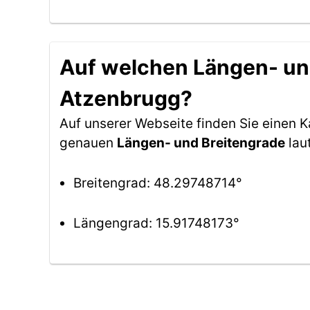
Auf welchen Längen- und
Atzenbrugg?
Auf unserer Webseite finden Sie einen 
genauen
Längen- und Breitengrade
lau
Breitengrad: 48.29748714°
Längengrad: 15.91748173°