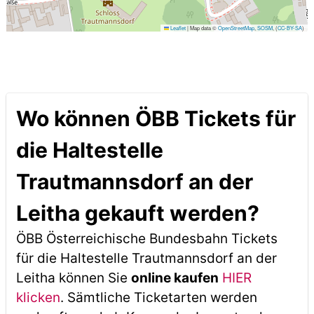
Leaflet
|
Map data ©
OpenStreetMap
,
SOSM
, (
CC-BY-SA
)
Wo können ÖBB Tickets für
die Haltestelle
Trautmannsdorf an der
Leitha gekauft werden?
ÖBB Österreichische Bundesbahn Tickets
für die Haltestelle Trautmannsdorf an der
Leitha können Sie
online kaufen
HIER
klicken
. Sämtliche Ticketarten werden