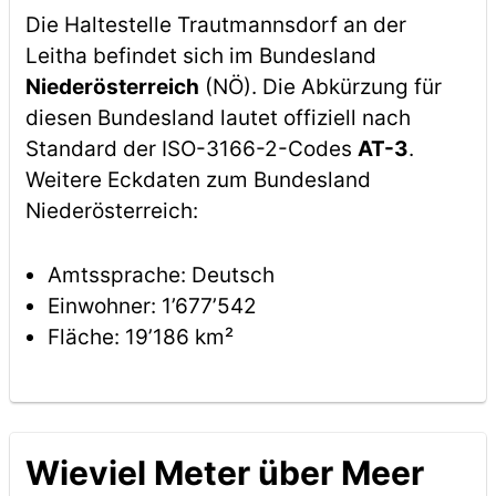
Die Haltestelle Trautmannsdorf an der
Leitha befindet sich im Bundesland
Niederösterreich
(NÖ). Die Abkürzung für
diesen Bundesland lautet offiziell nach
Standard der ISO-3166-2-Codes
AT-3
.
Weitere Eckdaten zum Bundesland
Niederösterreich:
Amtssprache: Deutsch
Einwohner: 1’677’542
Fläche: 19’186 km²
Wieviel Meter über Meer