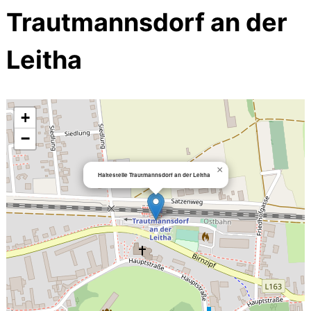
Trautmannsdorf an der
Leitha
+
−
×
Haltestelle Trautmannsdorf an der Leitha