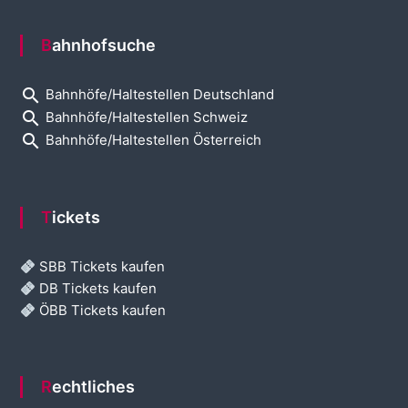
Bahnhofsuche
search
Bahnhöfe/Haltestellen Deutschland
search
Bahnhöfe/Haltestellen Schweiz
search
Bahnhöfe/Haltestellen Österreich
Tickets
SBB Tickets kaufen
DB Tickets kaufen
ÖBB Tickets kaufen
Rechtliches