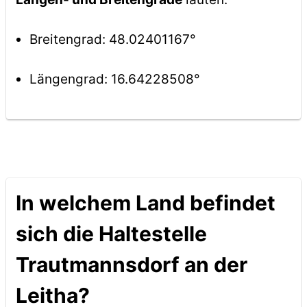
Breitengrad: 48.02401167°
Längengrad: 16.64228508°
In welchem Land befindet
sich die Haltestelle
Trautmannsdorf an der
Leitha?