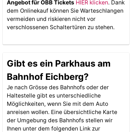
Angebot für ÖBB Tickets
HIER klicken
. Dank
dem Onlinekauf können Sie Warteschlangen
vermeiden und riskieren nicht vor
verschlossenen Schaltertüren zu stehen.
Gibt es ein Parkhaus am
Bahnhof Eichberg?
Je nach Grösse des Bahnhofs oder der
Haltestelle gibt es unterschiedliche
Möglichkeiten, wenn Sie mit dem Auto
anreisen wollen. Eine übersichtliche Karte
der Umgebung des Bahnhofs stellen wir
Ihnen unter dem folgenden Link zur