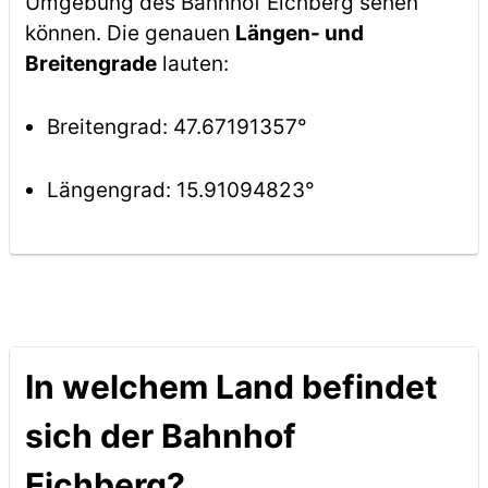
Umgebung des Bahnhof Eichberg sehen
können. Die genauen
Längen- und
Breitengrade
lauten:
Breitengrad: 47.67191357°
Längengrad: 15.91094823°
In welchem Land befindet
sich der Bahnhof
Eichberg?