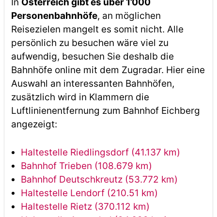
In
Österreich gibt es über 1’000
Personenbahnhöfe
, an möglichen
Reisezielen mangelt es somit nicht. Alle
persönlich zu besuchen wäre viel zu
aufwendig, besuchen Sie deshalb die
Bahnhöfe online mit dem Zugradar. Hier eine
Auswahl an interessanten Bahnhöfen,
zusätzlich wird in Klammern die
Luftlinienentfernung zum Bahnhof Eichberg
angezeigt:
Haltestelle Riedlingsdorf (41.137 km)
Bahnhof Trieben (108.679 km)
Bahnhof Deutschkreutz (53.772 km)
Haltestelle Lendorf (210.51 km)
Haltestelle Rietz (370.112 km)