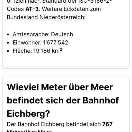
offiziell nach Standard der ISO-3166-2-
Codes
AT-3
. Weitere Eckdaten zum
Bundesland Niederösterreich:
Amtssprache: Deutsch
Einwohner: 1’677’542
Fläche: 19’186 km²
Wieviel Meter über Meer
befindet sich der Bahnhof
Eichberg?
Der Bahnhof Eichberg befindet sich
767