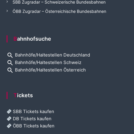
SBB Zugradar – Schweizerische Bundesbahnen
ÖBB Zugradar – Österreichische Bundesbahnen
Bahnhofsuche
search
Bahnhöfe/Haltestellen Deutschland
search
Bahnhöfe/Haltestellen Schweiz
search
Bahnhöfe/Haltestellen Österreich
Tickets
SBB Tickets kaufen
DB Tickets kaufen
ÖBB Tickets kaufen