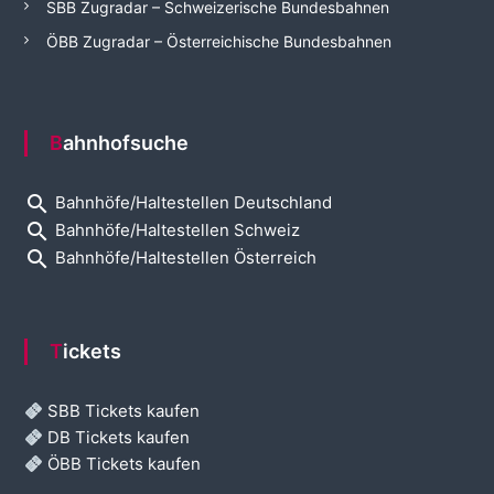
SBB Zugradar – Schweizerische Bundesbahnen
ÖBB Zugradar – Österreichische Bundesbahnen
Bahnhofsuche
search
Bahnhöfe/Haltestellen Deutschland
search
Bahnhöfe/Haltestellen Schweiz
search
Bahnhöfe/Haltestellen Österreich
Tickets
SBB Tickets kaufen
DB Tickets kaufen
ÖBB Tickets kaufen