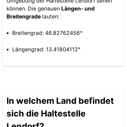
Umgebung der Haltestelle Lendorf sehen
können. Die genauen
Längen- und
Breitengrade
lauten:
Breitengrad: 46.82762456°
Längengrad: 13.41804112°
In welchem Land befindet
sich die Haltestelle
Lendorf?