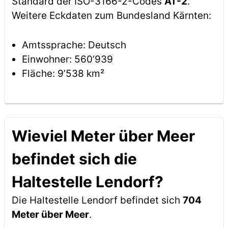
Standard der ISO-3166-2-Codes
AT-2
.
Weitere Eckdaten zum Bundesland Kärnten:
Amtssprache: Deutsch
Einwohner: 560’939
Fläche: 9’538 km²
Wieviel Meter über Meer
befindet sich die
Haltestelle Lendorf?
Die Haltestelle Lendorf befindet sich
704
Meter über Meer
.