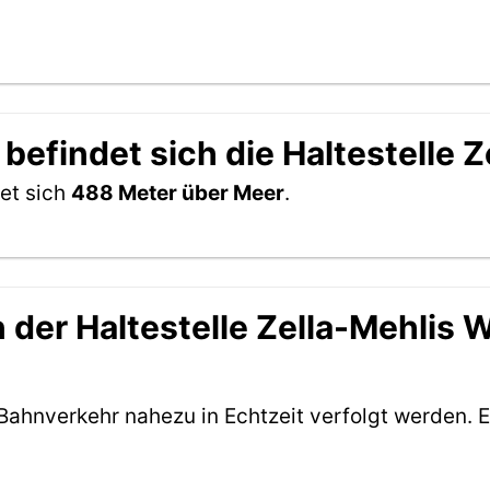
befindet sich die Haltestelle 
det sich
488 Meter über Meer
.
der Haltestelle Zella-Mehlis We
Bahnverkehr nahezu in Echtzeit verfolgt werden. E