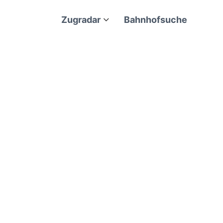
Zugradar
Bahnhofsuche