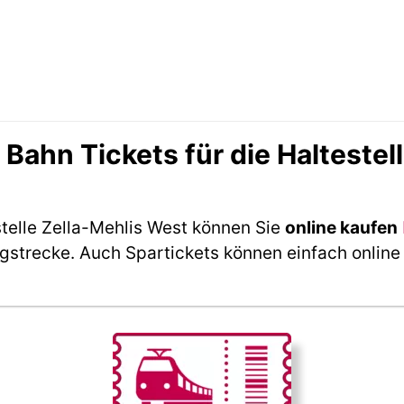
ahn Tickets für die Haltestell
stelle Zella-Mehlis West können Sie
online kaufen
ngstrecke. Auch Spartickets können einfach online