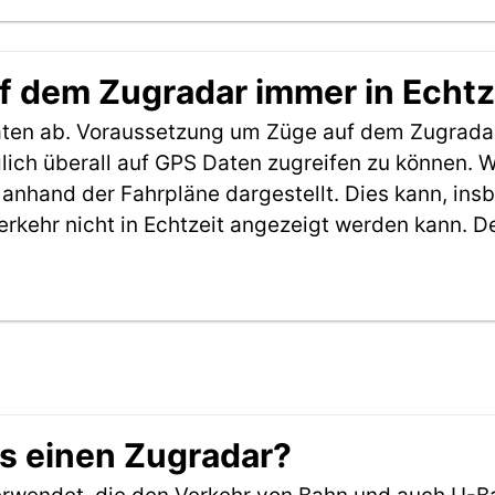
f dem Zugradar immer in Echtz
aten ab. Voraussetzung um Züge auf dem Zugradar
möglich überall auf GPS Daten zugreifen zu können.
anhand der Fahrpläne dargestellt. Dies kann, in
erkehr nicht in Echtzeit angezeigt werden kann. 
es einen Zugradar?