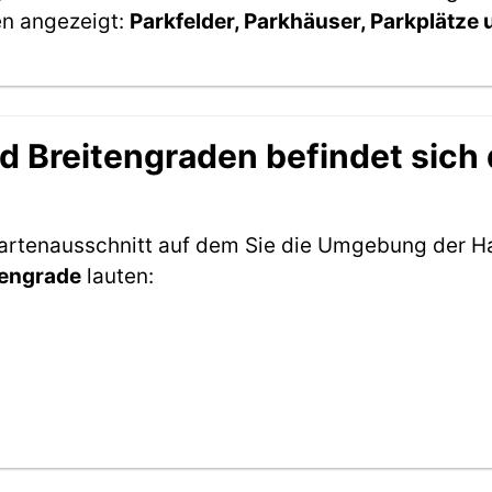
en angezeigt:
Parkfelder, Parkhäuser, Parkplätze
Breitengraden befindet sich di
Kartenausschnitt auf dem Sie die Umgebung der Ha
tengrade
lauten: