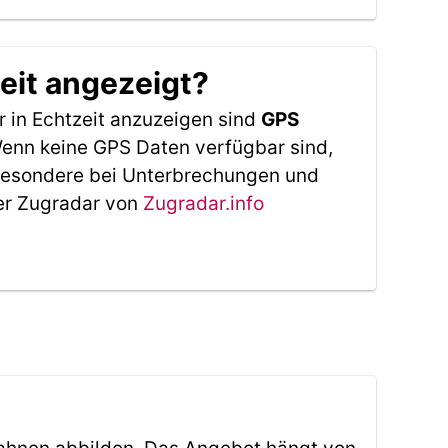
eit angezeigt?
 in Echtzeit anzuzeigen sind
GPS
 Wenn keine GPS Daten verfügbar sind,
sbesondere bei Unterbrechungen und
Der Zugradar von
Zugradar.info