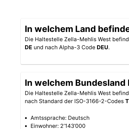
In welchem Land befindet
Die Haltestelle Zella-Mehlis West befind
DE
und nach Alpha-3 Code
DEU
.
In welchem Bundesland b
Die Haltestelle Zella-Mehlis West befin
nach Standard der ISO-3166-2-Codes
Amtssprache: Deutsch
Einwohner: 2’143’000