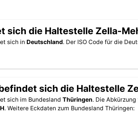
 sich die Haltestelle Zella-Me
et sich in
Deutschland
. Der ISO Code für die De
efindet sich die Haltestelle Z
det sich im Bundesland
Thüringen
. Die Abkürzung 
TH
. Weitere Eckdaten zum Bundesland Thüringen: