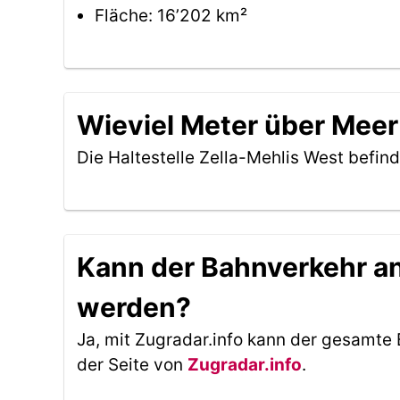
Fläche: 16’202 km²
Wieviel Meter über Meer 
Die Haltestelle Zella-Mehlis West befin
Kann der Bahnverkehr an 
werden?
Ja, mit Zugradar.info kann der gesamte 
der Seite von
Zugradar.info
.