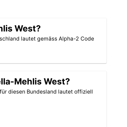
hlis West?
utschland lautet gemäss Alpha-2 Code
ella-Mehlis West?
für diesen Bundesland lautet offiziell