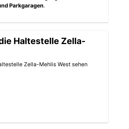
 und Parkgaragen
.
e Haltestelle Zella-
ltestelle Zella-Mehlis West sehen