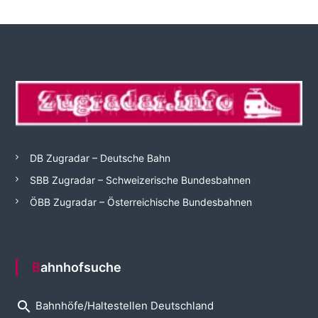
DB Zugradar – Deutsche Bahn
SBB Zugradar – Schweizerische Bundesbahnen
ÖBB Zugradar – Österreichische Bundesbahnen
Bahnhofsuche
search
Bahnhöfe/Haltestellen Deutschland