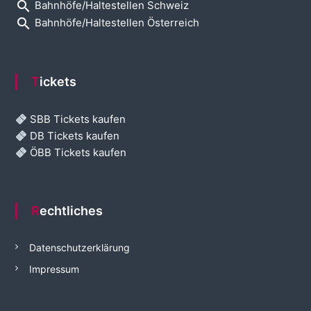
search
Bahnhöfe/Haltestellen Schweiz
search
Bahnhöfe/Haltestellen Österreich
Tickets
SBB Tickets kaufen
DB Tickets kaufen
ÖBB Tickets kaufen
Rechtliches
Datenschutzerklärung
Impressum