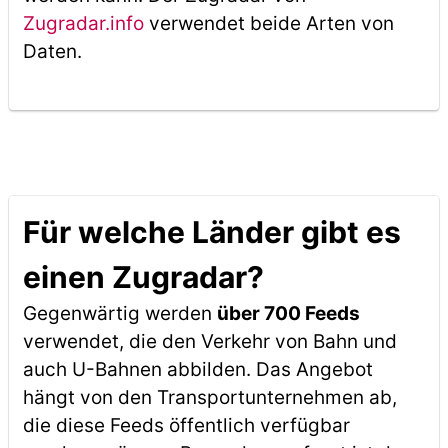
Zugradar.info
verwendet beide Arten von
Daten.
Für welche Länder gibt es
einen Zugradar?
Gegenwärtig werden
über 700 Feeds
verwendet, die den Verkehr von Bahn und
auch U-Bahnen abbilden. Das Angebot
hängt von den Transportunternehmen ab,
die diese Feeds öffentlich verfügbar