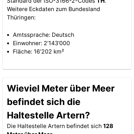
Standard der ISO-3166-2-Codes
TH
.
Weitere Eckdaten zum Bundesland
Thüringen:
Amtssprache: Deutsch
Einwohner: 2’143’000
Fläche: 16’202 km²
Wieviel Meter über Meer
befindet sich die
Haltestelle Artern?
Die Haltestelle Artern befindet sich
128