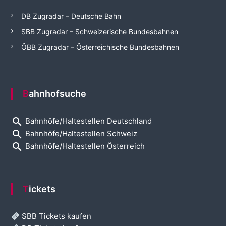
DB Zugradar – Deutsche Bahn
SBB Zugradar – Schweizerische Bundesbahnen
ÖBB Zugradar – Österreichische Bundesbahnen
Bahnhofsuche
search
Bahnhöfe/Haltestellen Deutschland
search
Bahnhöfe/Haltestellen Schweiz
search
Bahnhöfe/Haltestellen Österreich
Tickets
SBB Tickets kaufen