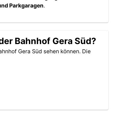
 und Parkgaragen
.
 der Bahnhof Gera Süd?
Bahnhof Gera Süd sehen können. Die