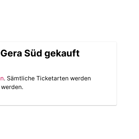
 Gera Süd gekauft
en
. Sämtliche Ticketarten werden
t werden.