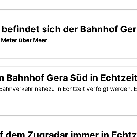
 befindet sich der Bahnhof Ge
 Meter über Meer
.
 Bahnhof Gera Süd in Echtzeit
Bahnverkehr nahezu in Echtzeit verfolgt werden. E
f dem Zugradar immer in Echtz