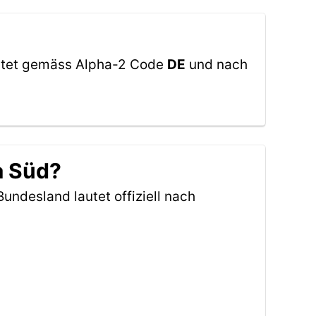
autet gemäss Alpha-2 Code
DE
und nach
a Süd?
Bundesland lautet offiziell nach