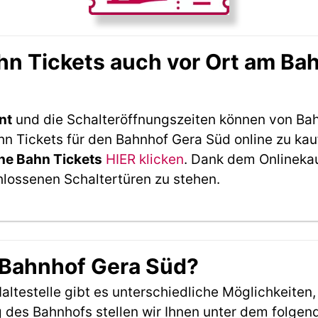
n Tickets auch vor Ort am Ba
nt
und die Schalteröffnungszeiten können von Bah
 Tickets für den Bahnhof Gera Süd online zu kau
he Bahn Tickets
HIER klicken
. Dank dem Onlineka
hlossenen Schaltertüren zu stehen.
 Bahnhof Gera Süd?
ltestelle gibt es unterschiedliche Möglichkeiten
 des Bahnhofs stellen wir Ihnen unter dem folgen