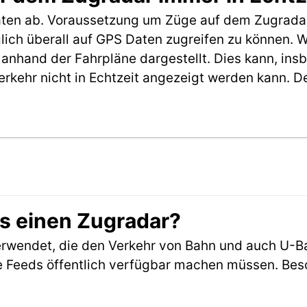
aten ab. Voraussetzung um Züge auf dem Zugradar
möglich überall auf GPS Daten zugreifen zu können.
anhand der Fahrpläne dargestellt. Dies kann, in
erkehr nicht in Echtzeit angezeigt werden kann. 
es einen Zugradar?
rwendet, die den Verkehr von Bahn und auch U-B
 Feeds öffentlich verfügbar machen müssen. Beson