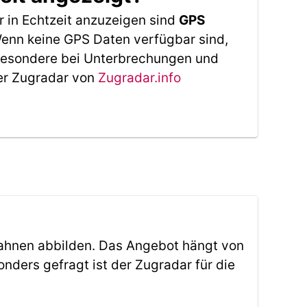
 in Echtzeit anzuzeigen sind
GPS
 Wenn keine GPS Daten verfügbar sind,
sbesondere bei Unterbrechungen und
Der Zugradar von
Zugradar.info
ahnen abbilden. Das Angebot hängt von
ders gefragt ist der Zugradar für die