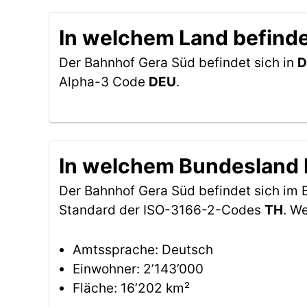
In welchem Land befinde
Der Bahnhof Gera Süd befindet sich in
D
Alpha-3 Code
DEU
.
In welchem Bundesland b
Der Bahnhof Gera Süd befindet sich im
Standard der ISO-3166-2-Codes
TH
. W
Amtssprache: Deutsch
Einwohner: 2’143’000
Fläche: 16’202 km²