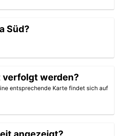
ra Süd?
 verfolgt werden?
ine entsprechende Karte findet sich auf
eit angezeigt?