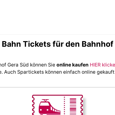
Bahn Tickets für den Bahnhof
hof Gera Süd können Sie
online kaufen
HIER klick
e. Auch Spartickets können einfach online gekauf