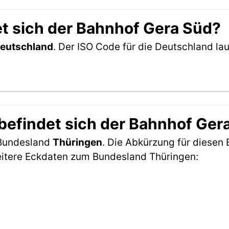
t sich der Bahnhof Gera Süd?
eutschland
. Der ISO Code für die Deutschland l
efindet sich der Bahnhof Ger
 Bundesland
Thüringen
. Die Abkürzung für diesen 
eitere Eckdaten zum Bundesland Thüringen: