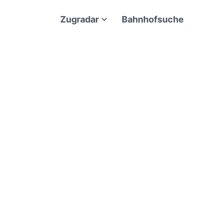
Zugradar
Bahnhofsuche