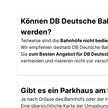
Können DB Deutsche Bah
werden?
Teilweise sind die
Bahnhöfe nicht bedie
Wir empfehlen deshalb DB Deutsche Bahn
Sie
zum Besten Angebot für DB Deutsc
vermeiden und riskieren nicht vor versc
Gibt es ein Parkhaus am
Je nach Grösse des Bahnhofs oder der Ha
Eine übersichtliche Karte der Umgebung