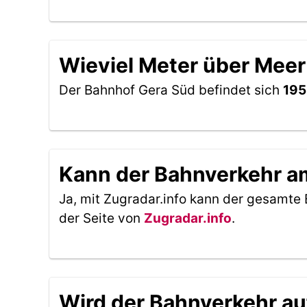
Wieviel Meter über Meer
Der Bahnhof Gera Süd befindet sich
195
Kann der Bahnverkehr am
Ja, mit Zugradar.info kann der gesamte 
der Seite von
Zugradar.info
.
Wird der Bahnverkehr au