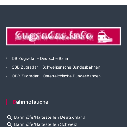
DB Zugradar – Deutsche Bahn
SBB Zugradar – Schweizerische Bundesbahnen
ÖBB Zugradar – Österreichische Bundesbahnen
Bahnhofsuche
search
Bahnhöfe/Haltestellen Deutschland
search
Bahnhöfe/Haltestellen Schweiz