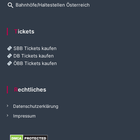
search
Bahnhöfe/Haltestellen Österreich
Tickets
SBB Tickets kaufen
DB Tickets kaufen
ÖBB Tickets kaufen
Rechtliches
Datenschutzerklärung
Impressum