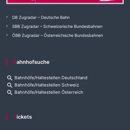
DB Zugradar – Deutsche Bahn
SBB Zugradar – Schweizerische Bundesbahnen
ÖBB Zugradar – Österreichische Bundesbahnen
Bahnhofsuche
search
Bahnhöfe/Haltestellen Deutschland
search
Bahnhöfe/Haltestellen Schweiz
search
Bahnhöfe/Haltestellen Österreich
Tickets