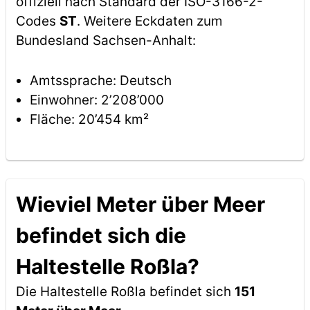
offiziell nach Standard der ISO-3166-2-
Codes
ST
. Weitere Eckdaten zum
Bundesland Sachsen-Anhalt:
Amtssprache: Deutsch
Einwohner: 2’208’000
Fläche: 20’454 km²
Wieviel Meter über Meer
befindet sich die
Haltestelle Roßla?
Die Haltestelle Roßla befindet sich
151