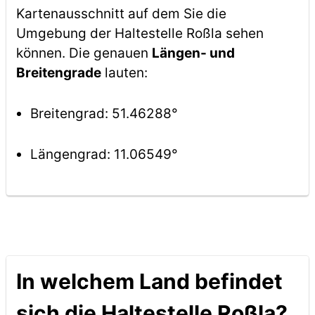
Kartenausschnitt auf dem Sie die
Umgebung der Haltestelle Roßla sehen
können. Die genauen
Längen- und
Breitengrade
lauten:
Breitengrad: 51.46288°
Längengrad: 11.06549°
In welchem Land befindet
sich die Haltestelle Roßla?