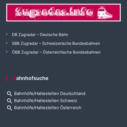
DB Zugradar – Deutsche Bahn
SBB Zugradar – Schweizerische Bundesbahnen
ÖBB Zugradar – Österreichische Bundesbahnen
Bahnhofsuche
search
Bahnhöfe/Haltestellen Deutschland
search
Bahnhöfe/Haltestellen Schweiz
search
Bahnhöfe/Haltestellen Österreich