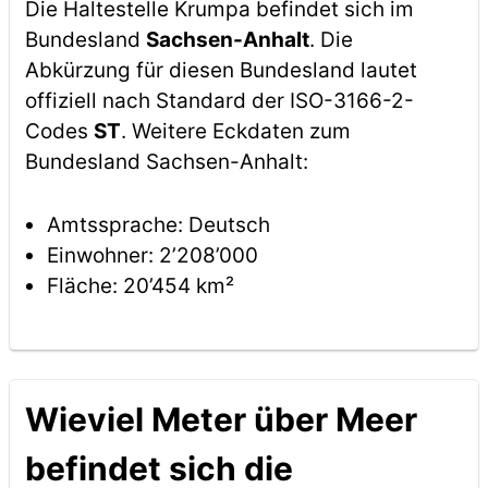
Die Haltestelle Krumpa befindet sich im
Bundesland
Sachsen-Anhalt
. Die
Abkürzung für diesen Bundesland lautet
offiziell nach Standard der ISO-3166-2-
Codes
ST
. Weitere Eckdaten zum
Bundesland Sachsen-Anhalt:
Amtssprache: Deutsch
Einwohner: 2’208’000
Fläche: 20’454 km²
Wieviel Meter über Meer
befindet sich die