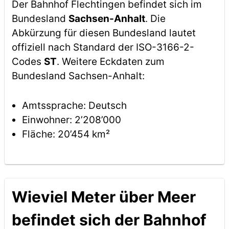
Der Bahnhof Flechtingen befindet sich im
Bundesland
Sachsen-Anhalt
. Die
Abkürzung für diesen Bundesland lautet
offiziell nach Standard der ISO-3166-2-
Codes
ST
. Weitere Eckdaten zum
Bundesland Sachsen-Anhalt:
Amtssprache: Deutsch
Einwohner: 2’208’000
Fläche: 20’454 km²
Wieviel Meter über Meer
befindet sich der Bahnhof