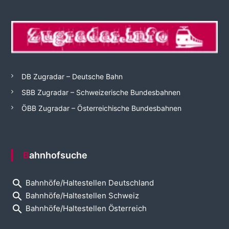
DB Zugradar – Deutsche Bahn
SBB Zugradar – Schweizerische Bundesbahnen
ÖBB Zugradar – Österreichische Bundesbahnen
Bahnhofsuche
search
Bahnhöfe/Haltestellen Deutschland
search
Bahnhöfe/Haltestellen Schweiz
search
Bahnhöfe/Haltestellen Österreich