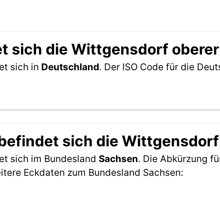
t sich die Wittgensdorf obere
et sich in
Deutschland
. Der ISO Code für die De
efindet sich die Wittgensdorf
det sich im Bundesland
Sachsen
. Die Abkürzung fü
eitere Eckdaten zum Bundesland Sachsen: