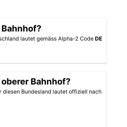
r Bahnhof?
utschland lautet gemäss Alpha-2 Code
DE
 oberer Bahnhof?
r diesen Bundesland lautet offiziell nach