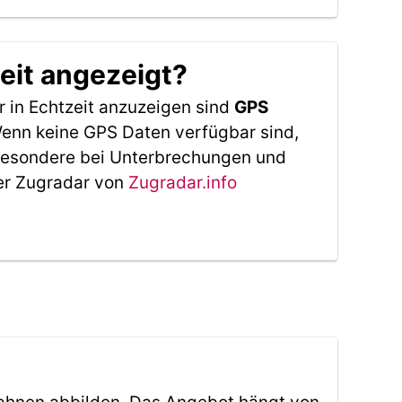
eit angezeigt?
 in Echtzeit anzuzeigen sind
GPS
 Wenn keine GPS Daten verfügbar sind,
sbesondere bei Unterbrechungen und
Der Zugradar von
Zugradar.info