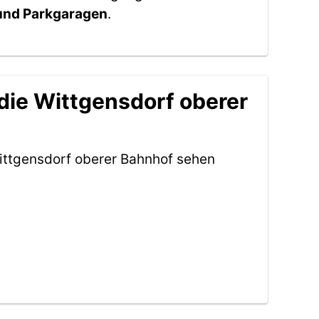
 und Parkgaragen
.
die Wittgensdorf oberer
ittgensdorf oberer Bahnhof sehen