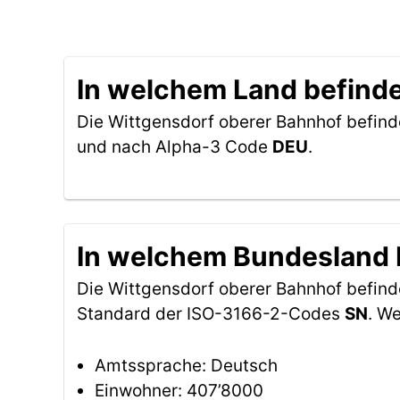
In welchem Land befinde
Die Wittgensdorf oberer Bahnhof befind
und nach Alpha-3 Code
DEU
.
In welchem Bundesland b
Die Wittgensdorf oberer Bahnhof befin
Standard der ISO-3166-2-Codes
SN
. W
Amtssprache: Deutsch
Einwohner: 407’8000