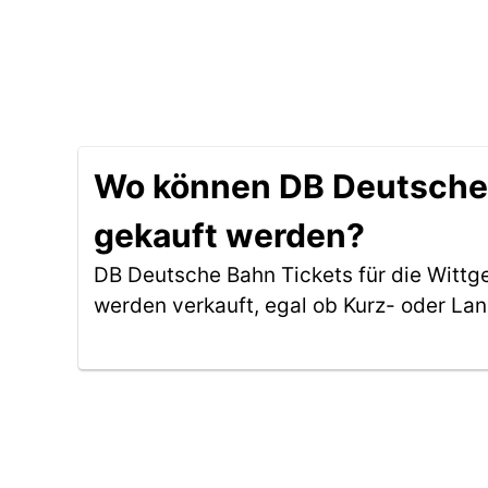
Wo können DB Deutsche B
gekauft werden?
DB Deutsche Bahn Tickets für die Wittg
werden verkauft, egal ob Kurz- oder La