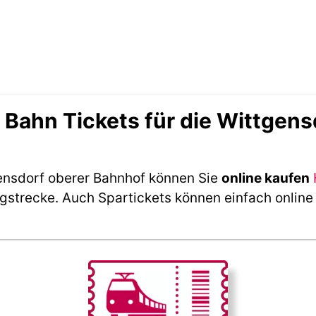
ahn Tickets für die Wittgens
ensdorf oberer Bahnhof können Sie
online kaufen
ngstrecke. Auch Spartickets können einfach online