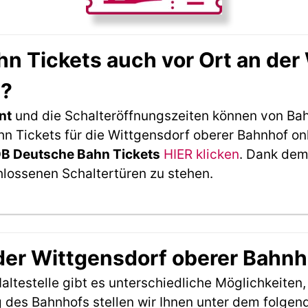
 Tickets auch vor Ort an der
n?
nt
und die Schalteröffnungszeiten können von Bah
 Tickets für die Wittgensdorf oberer Bahnhof onl
DB Deutsche Bahn Tickets
HIER klicken
. Dank dem
hlossenen Schaltertüren zu stehen.
 der Wittgensdorf oberer Bahn
ltestelle gibt es unterschiedliche Möglichkeiten
 des Bahnhofs stellen wir Ihnen unter dem folgen