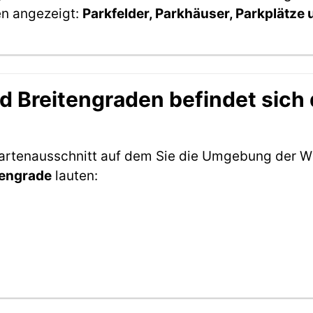
en angezeigt:
Parkfelder, Parkhäuser, Parkplätze
 Breitengraden befindet sich 
Kartenausschnitt auf dem Sie die Umgebung der W
tengrade
lauten: