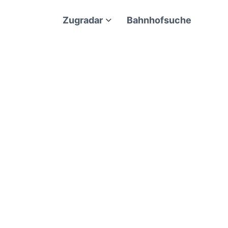
Zugradar
Bahnhofsuche