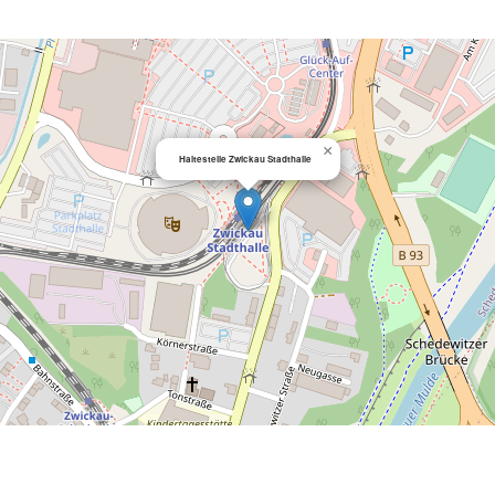
×
Haltestelle Zwickau Stadthalle