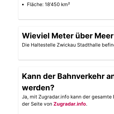
Fläche: 18’450 km²
Wieviel Meter über Meer 
Die Haltestelle Zwickau Stadthalle befi
Kann der Bahnverkehr an 
werden?
Ja, mit Zugradar.info kann der gesamte 
der Seite von
Zugradar.info
.