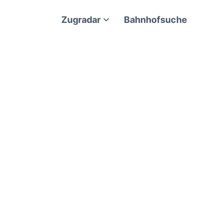
Zugradar
Bahnhofsuche