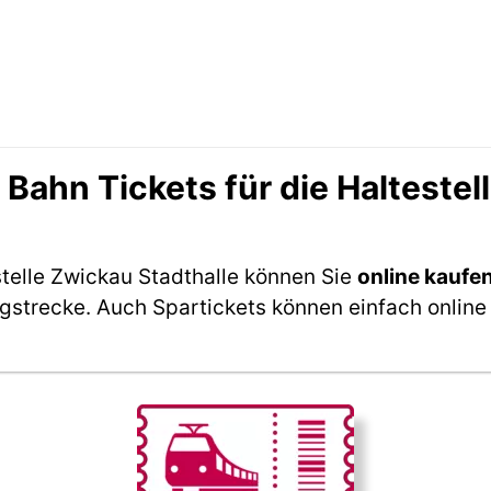
ahn Tickets für die Haltestel
stelle Zwickau Stadthalle können Sie
online kaufe
ngstrecke. Auch Spartickets können einfach online