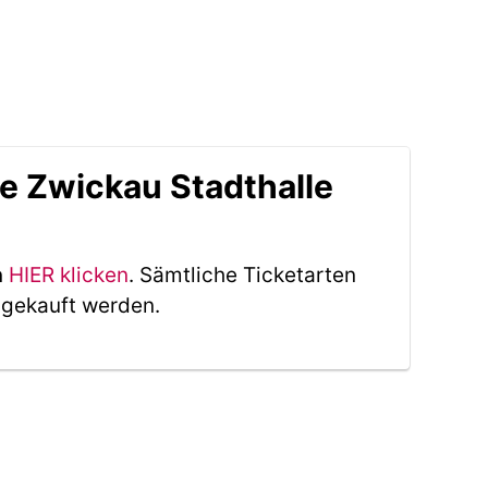
le Zwickau Stadthalle
n
HIER klicken
. Sämtliche Ticketarten
 gekauft werden.