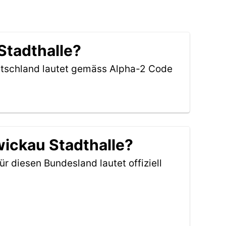
Stadthalle?
eutschland lautet gemäss Alpha-2 Code
wickau Stadthalle?
ür diesen Bundesland lautet offiziell