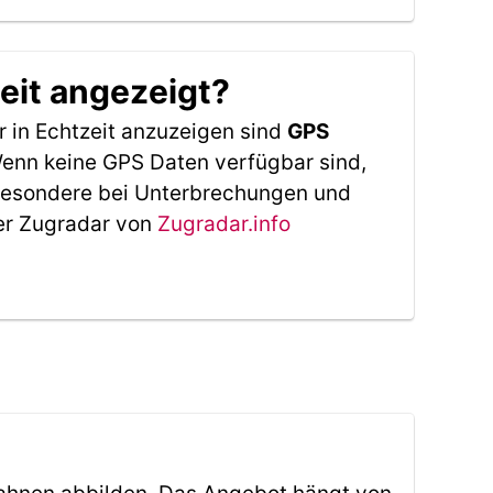
eit angezeigt?
 in Echtzeit anzuzeigen sind
GPS
 Wenn keine GPS Daten verfügbar sind,
sbesondere bei Unterbrechungen und
Der Zugradar von
Zugradar.info