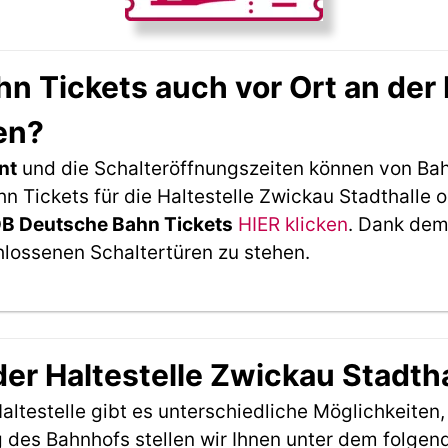
 Tickets auch vor Ort an der 
en?
nt
und die Schalteröffnungszeiten können von Bah
Tickets für die Haltestelle Zwickau Stadthalle o
DB Deutsche Bahn Tickets
HIER klicken
. Dank dem
hlossenen Schaltertüren zu stehen.
der Haltestelle Zwickau Stadth
ltestelle gibt es unterschiedliche Möglichkeiten
 des Bahnhofs stellen wir Ihnen unter dem folgen