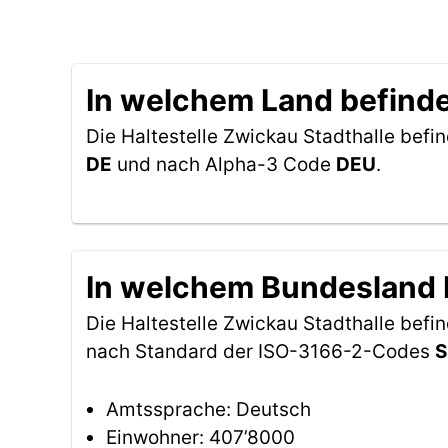
In welchem Land befindet
Die Haltestelle Zwickau Stadthalle befin
DE
und nach Alpha-3 Code
DEU
.
In welchem Bundesland b
Die Haltestelle Zwickau Stadthalle befi
nach Standard der ISO-3166-2-Codes
S
Amtssprache: Deutsch
Einwohner: 407’8000