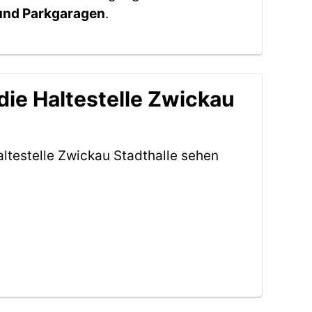
 und Parkgaragen
.
die Haltestelle Zwickau
ltestelle Zwickau Stadthalle sehen