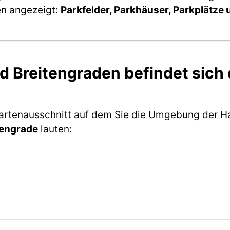
en angezeigt:
Parkfelder, Parkhäuser, Parkplätze
 Breitengraden befindet sich 
Kartenausschnitt auf dem Sie die Umgebung der Ha
tengrade
lauten: