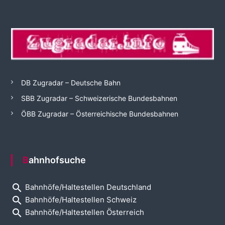
DB Zugradar – Deutsche Bahn
SBB Zugradar – Schweizerische Bundesbahnen
ÖBB Zugradar – Österreichische Bundesbahnen
Bahnhofsuche
search
Bahnhöfe/Haltestellen Deutschland
search
Bahnhöfe/Haltestellen Schweiz
search
Bahnhöfe/Haltestellen Österreich