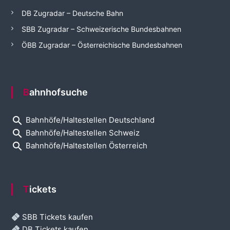
DB Zugradar – Deutsche Bahn
SBB Zugradar – Schweizerische Bundesbahnen
ÖBB Zugradar – Österreichische Bundesbahnen
Bahnhofsuche
search
Bahnhöfe/Haltestellen Deutschland
search
Bahnhöfe/Haltestellen Schweiz
search
Bahnhöfe/Haltestellen Österreich
Tickets
SBB Tickets kaufen
DB Tickets kaufen