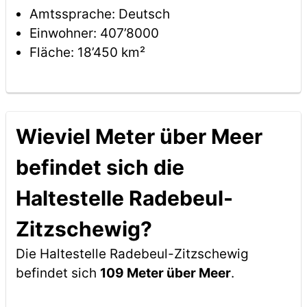
Amtssprache: Deutsch
Einwohner: 407’8000
Fläche: 18’450 km²
Wieviel Meter über Meer
befindet sich die
Haltestelle Radebeul-
Zitzschewig?
Die Haltestelle Radebeul-Zitzschewig
befindet sich
109 Meter über Meer
.