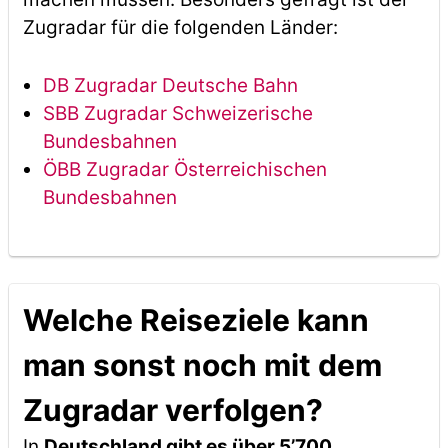
Zugradar für die folgenden Länder:
DB Zugradar Deutsche Bahn
SBB Zugradar Schweizerische
Bundesbahnen
ÖBB Zugradar Österreichischen
Bundesbahnen
Welche Reiseziele kann
man sonst noch mit dem
Zugradar verfolgen?
In
Deutschland gibt es über 5’700