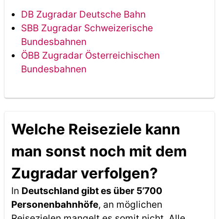
DB Zugradar Deutsche Bahn
SBB Zugradar Schweizerische
Bundesbahnen
ÖBB Zugradar Österreichischen
Bundesbahnen
Welche Reiseziele kann
man sonst noch mit dem
Zugradar verfolgen?
In
Deutschland gibt es über 5’700
Personenbahnhöfe
, an möglichen
Reisezielen mangelt es somit nicht. Alle