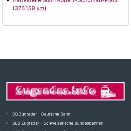
Haltestelle Bonn Robert-Schuman-Platz
(376.159 km)
DB Zugradar – Deutsche Bahn
SBB Zugradar – Schweizerische Bundesbahnen