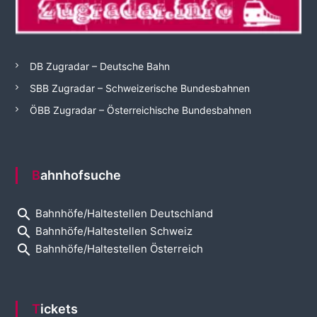
DB Zugradar – Deutsche Bahn
SBB Zugradar – Schweizerische Bundesbahnen
ÖBB Zugradar – Österreichische Bundesbahnen
Bahnhofsuche
search
Bahnhöfe/Haltestellen Deutschland
search
Bahnhöfe/Haltestellen Schweiz
search
Bahnhöfe/Haltestellen Österreich
Tickets