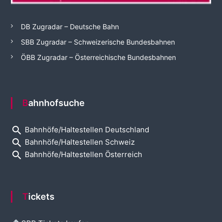
DB Zugradar – Deutsche Bahn
SBB Zugradar – Schweizerische Bundesbahnen
ÖBB Zugradar – Österreichische Bundesbahnen
Bahnhofsuche
search
Bahnhöfe/Haltestellen Deutschland
search
Bahnhöfe/Haltestellen Schweiz
search
Bahnhöfe/Haltestellen Österreich
Tickets