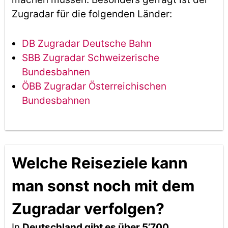
Zugradar für die folgenden Länder:
DB Zugradar Deutsche Bahn
SBB Zugradar Schweizerische
Bundesbahnen
ÖBB Zugradar Österreichischen
Bundesbahnen
Welche Reiseziele kann
man sonst noch mit dem
Zugradar verfolgen?
In
Deutschland gibt es über 5’700