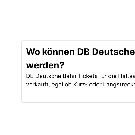
Wo können DB Deutsche B
werden?
DB Deutsche Bahn Tickets für die Halte
verkauft, egal ob Kurz- oder Langstreck