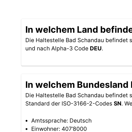
In welchem Land befinde
Die Haltestelle Bad Schandau befindet s
und nach Alpha-3 Code
DEU
.
In welchem Bundesland b
Die Haltestelle Bad Schandau befindet 
Standard der ISO-3166-2-Codes
SN
. W
Amtssprache: Deutsch
Einwohner: 407’8000