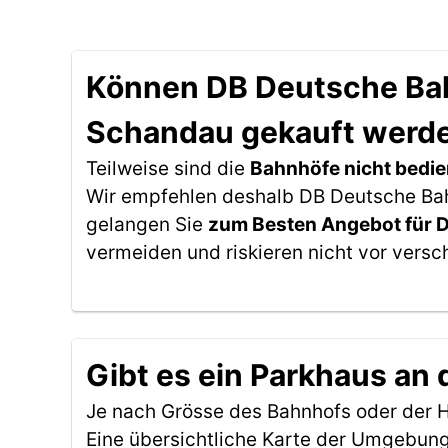
Können DB Deutsche Bahn
Schandau gekauft werd
Teilweise sind die
Bahnhöfe nicht bedie
Wir empfehlen deshalb DB Deutsche Bahn
gelangen Sie
zum Besten Angebot für 
vermeiden und riskieren nicht vor versc
Gibt es ein Parkhaus an
Je nach Grösse des Bahnhofs oder der Ha
Eine übersichtliche Karte der Umgebung