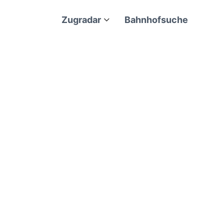
Zugradar
Bahnhofsuche