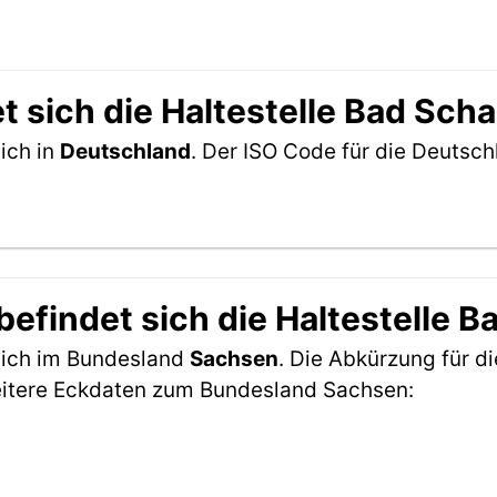
t sich die Haltestelle Bad Sch
ich in
Deutschland
. Der ISO Code für die Deuts
efindet sich die Haltestelle 
sich im Bundesland
Sachsen
. Die Abkürzung für di
eitere Eckdaten zum Bundesland Sachsen: