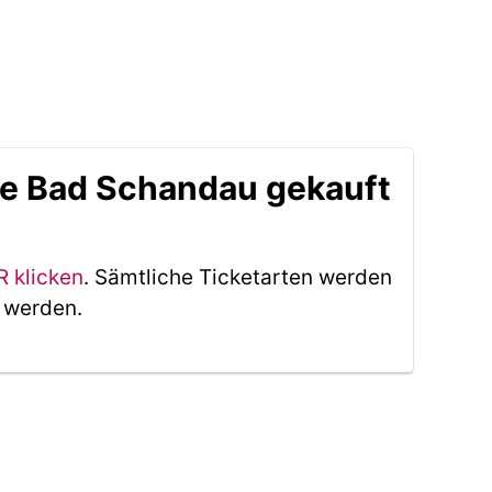
le Bad Schandau gekauft
R klicken
. Sämtliche Ticketarten werden
t werden.