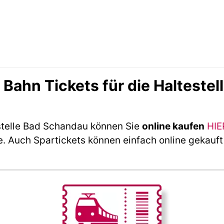
ahn Tickets für die Haltestel
stelle Bad Schandau können Sie
online kaufen
HIE
e. Auch Spartickets können einfach online gekauf