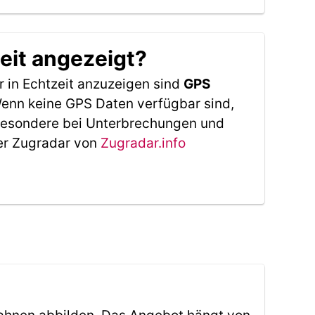
eit angezeigt?
 in Echtzeit anzuzeigen sind
GPS
 Wenn keine GPS Daten verfügbar sind,
sbesondere bei Unterbrechungen und
Der Zugradar von
Zugradar.info