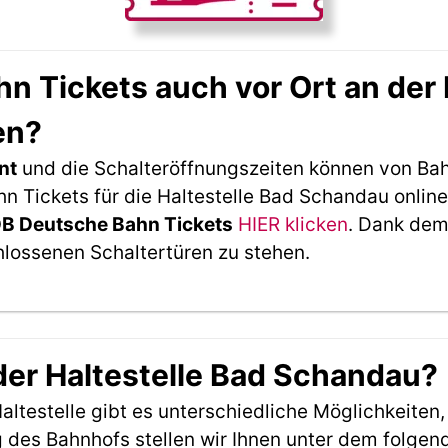
 Tickets auch vor Ort an der 
en?
nt
und die Schalteröffnungszeiten können von Bah
 Tickets für die Haltestelle Bad Schandau online
DB Deutsche Bahn Tickets
HIER klicken
. Dank dem
hlossenen Schaltertüren zu stehen.
 der Haltestelle Bad Schandau?
ltestelle gibt es unterschiedliche Möglichkeiten
 des Bahnhofs stellen wir Ihnen unter dem folgen