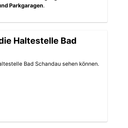
 und Parkgaragen
.
ie Haltestelle Bad
altestelle Bad Schandau sehen können.