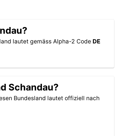
andau?
chland lautet gemäss Alpha-2 Code
DE
Bad Schandau?
esen Bundesland lautet offiziell nach