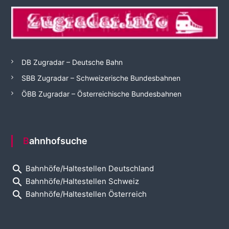
DB Zugradar – Deutsche Bahn
SBB Zugradar – Schweizerische Bundesbahnen
ÖBB Zugradar – Österreichische Bundesbahnen
Bahnhofsuche
search
Bahnhöfe/Haltestellen Deutschland
search
Bahnhöfe/Haltestellen Schweiz
search
Bahnhöfe/Haltestellen Österreich