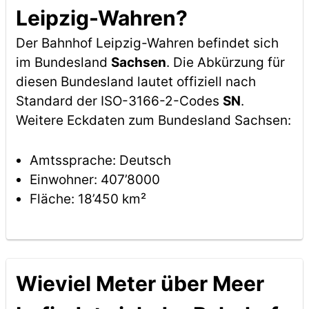
Leipzig-Wahren?
Der Bahnhof Leipzig-Wahren befindet sich
im Bundesland
Sachsen
. Die Abkürzung für
diesen Bundesland lautet offiziell nach
Standard der ISO-3166-2-Codes
SN
.
Weitere Eckdaten zum Bundesland Sachsen:
Amtssprache: Deutsch
Einwohner: 407’8000
Fläche: 18’450 km²
Wieviel Meter über Meer