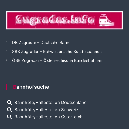
DB Zugradar – Deutsche Bahn
SBB Zugradar – Schweizerische Bundesbahnen
ÖBB Zugradar – Österreichische Bundesbahnen
Bahnhofsuche
search
Bahnhöfe/Haltestellen Deutschland
search
Bahnhöfe/Haltestellen Schweiz
search
Bahnhöfe/Haltestellen Österreich