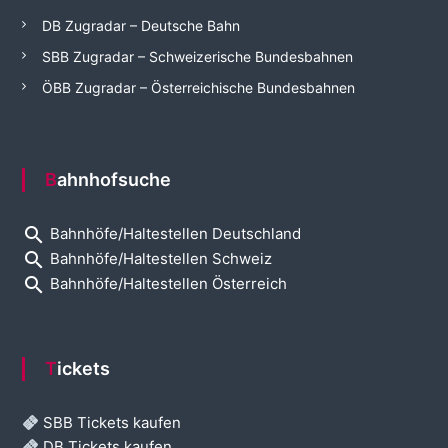
DB Zugradar – Deutsche Bahn
SBB Zugradar – Schweizerische Bundesbahnen
ÖBB Zugradar – Österreichische Bundesbahnen
Bahnhofsuche
search
Bahnhöfe/Haltestellen Deutschland
search
Bahnhöfe/Haltestellen Schweiz
search
Bahnhöfe/Haltestellen Österreich
Tickets
SBB Tickets kaufen
DB Tickets kaufen