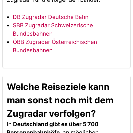
DB Zugradar Deutsche Bahn
SBB Zugradar Schweizerische
Bundesbahnen
ÖBB Zugradar Österreichischen
Bundesbahnen
Welche Reiseziele kann
man sonst noch mit dem
Zugradar verfolgen?
In
Deutschland gibt es über 5’700
Personenbahnhöfe
, an möglichen