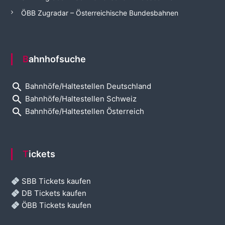
ÖBB Zugradar – Österreichische Bundesbahnen
Bahnhofsuche
search
Bahnhöfe/Haltestellen Deutschland
search
Bahnhöfe/Haltestellen Schweiz
search
Bahnhöfe/Haltestellen Österreich
Tickets
SBB Tickets kaufen
DB Tickets kaufen
ÖBB Tickets kaufen