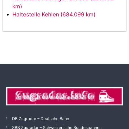
km)
Haltestelle Kehlen (684.099 km)
DB Zugradar – Deutsche Bahn
SBB Zugradar – Schweizerische Bundesbahnen