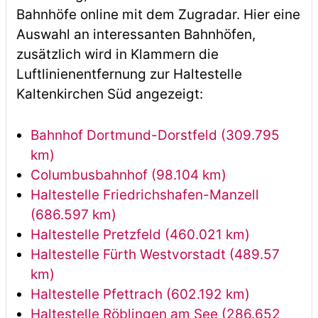
Bahnhöfe online mit dem Zugradar. Hier eine
Auswahl an interessanten Bahnhöfen,
zusätzlich wird in Klammern die
Luftlinienentfernung zur Haltestelle
Kaltenkirchen Süd angezeigt:
Bahnhof Dortmund-Dorstfeld (309.795
km)
Columbusbahnhof (98.104 km)
Haltestelle Friedrichshafen-Manzell
(686.597 km)
Haltestelle Pretzfeld (460.021 km)
Haltestelle Fürth Westvorstadt (489.57
km)
Haltestelle Pfettrach (602.192 km)
Haltestelle Röblingen am See (286.652