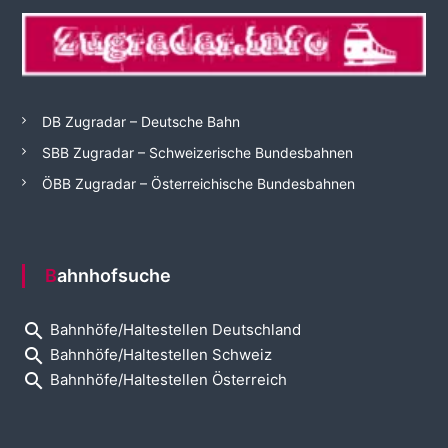
DB Zugradar – Deutsche Bahn
SBB Zugradar – Schweizerische Bundesbahnen
ÖBB Zugradar – Österreichische Bundesbahnen
Bahnhofsuche
search
Bahnhöfe/Haltestellen Deutschland
search
Bahnhöfe/Haltestellen Schweiz
search
Bahnhöfe/Haltestellen Österreich