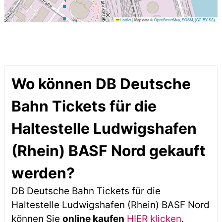
Leaflet
|
Map data ©
OpenStreetMap
,
SOSM
, (
CC-BY-SA
)
Wo können DB Deutsche
Bahn Tickets für die
Haltestelle Ludwigshafen
(Rhein) BASF Nord gekauft
werden?
DB Deutsche Bahn Tickets für die
Haltestelle Ludwigshafen (Rhein) BASF Nord
können Sie
online kaufen
HIER klicken
.