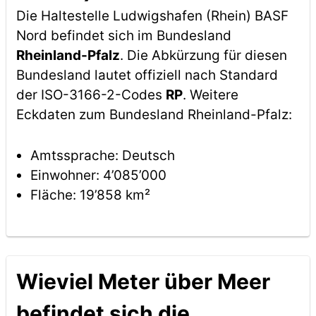
Die Haltestelle Ludwigshafen (Rhein) BASF
Nord befindet sich im Bundesland
Rheinland-Pfalz
. Die Abkürzung für diesen
Bundesland lautet offiziell nach Standard
der ISO-3166-2-Codes
RP
. Weitere
Eckdaten zum Bundesland Rheinland-Pfalz:
Amtssprache: Deutsch
Einwohner: 4’085’000
Fläche: 19’858 km²
Wieviel Meter über Meer
befindet sich die