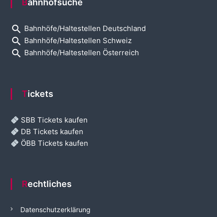
Bahnhofsuche
search
Bahnhöfe/Haltestellen Deutschland
search
Bahnhöfe/Haltestellen Schweiz
search
Bahnhöfe/Haltestellen Österreich
Tickets
SBB Tickets kaufen
DB Tickets kaufen
ÖBB Tickets kaufen
Rechtliches
Datenschutzerklärung