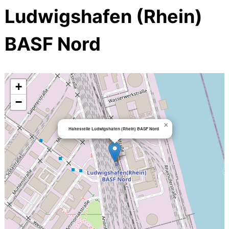
Ludwigshafen (Rhein)
BASF Nord
+
−
×
Haltestelle Ludwigshafen (Rhein) BASF Nord