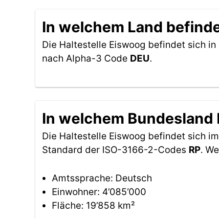
In welchem Land befindet
Die Haltestelle Eiswoog befindet sich in
nach Alpha-3 Code
DEU
.
In welchem Bundesland b
Die Haltestelle Eiswoog befindet sich 
Standard der ISO-3166-2-Codes
RP
. We
Amtssprache: Deutsch
Einwohner: 4’085’000
Fläche: 19’858 km²