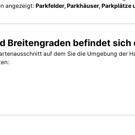
en angezeigt:
Parkfelder, Parkhäuser, Parkplätze
 Breitengraden befindet sich 
Kartenausschnitt auf dem Sie die Umgebung der Ha
ten: