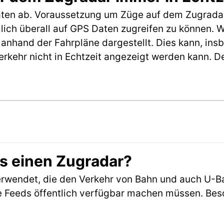
aten ab. Voraussetzung um Züge auf dem Zugradar
möglich überall auf GPS Daten zugreifen zu können.
anhand der Fahrpläne dargestellt. Dies kann, in
erkehr nicht in Echtzeit angezeigt werden kann. 
es einen Zugradar?
rwendet, die den Verkehr von Bahn und auch U-B
 Feeds öffentlich verfügbar machen müssen. Beson