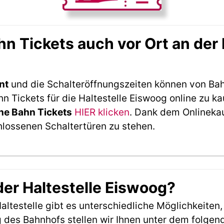
 Tickets auch vor Ort an der 
nt
und die Schalteröffnungszeiten können von Bah
 Tickets für die Haltestelle Eiswoog online zu k
he Bahn Tickets
HIER klicken
. Dank dem Onlineka
hlossenen Schaltertüren zu stehen.
der Haltestelle Eiswoog?
ltestelle gibt es unterschiedliche Möglichkeiten
 des Bahnhofs stellen wir Ihnen unter dem folgen