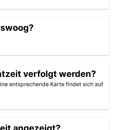
Eiswoog?
htzeit verfolgt werden?
ine entsprechende Karte findet sich auf
eit angezeigt?