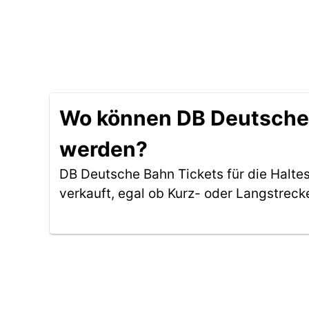
Wo können DB Deutsche B
werden?
DB Deutsche Bahn Tickets für die Halte
verkauft, egal ob Kurz- oder Langstreck