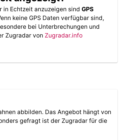
 in Echtzeit anzuzeigen sind
GPS
 Wenn keine GPS Daten verfügbar sind,
sbesondere bei Unterbrechungen und
Der Zugradar von
Zugradar.info
ahnen abbilden. Das Angebot hängt von
ders gefragt ist der Zugradar für die