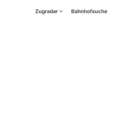
Zugradar
Bahnhofsuche