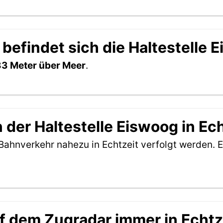
befindet sich die Haltestelle 
3 Meter über Meer
.
der Haltestelle Eiswoog in Ec
Bahnverkehr nahezu in Echtzeit verfolgt werden. E
f dem Zugradar immer in Echtz