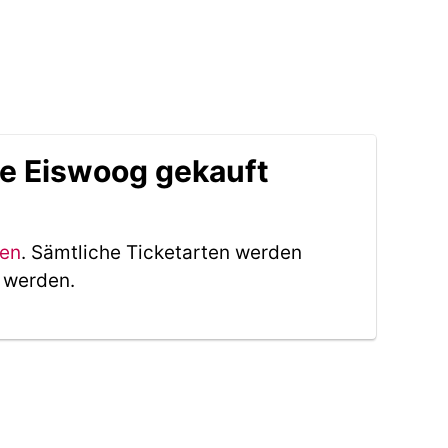
le Eiswoog gekauft
ken
. Sämtliche Ticketarten werden
t werden.