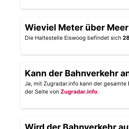
Wieviel Meter über Meer 
Die Haltestelle Eiswoog befindet sich
28
Kann der Bahnverkehr an 
Ja, mit Zugradar.info kann der gesamte 
der Seite von
Zugradar.info
.
Wird der Bahnverkehr au