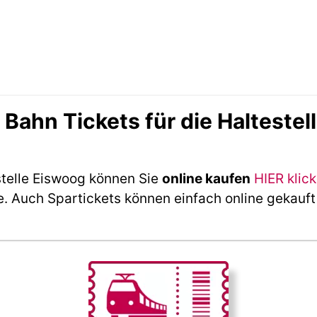
ahn Tickets für die Haltestel
stelle Eiswoog können Sie
online kaufen
HIER klic
e. Auch Spartickets können einfach online gekauf