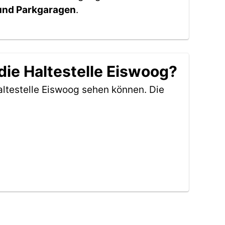
 und Parkgaragen
.
die Haltestelle Eiswoog?
ltestelle Eiswoog sehen können. Die