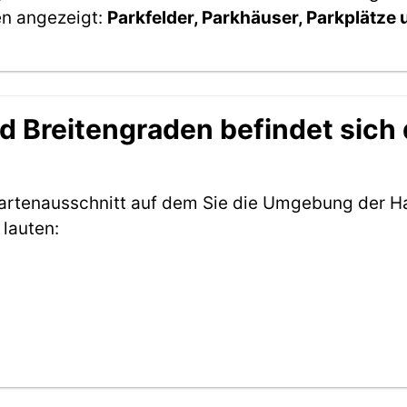
en angezeigt:
Parkfelder, Parkhäuser, Parkplätze
 Breitengraden befindet sich 
Kartenausschnitt auf dem Sie die Umgebung der Ha
lauten: