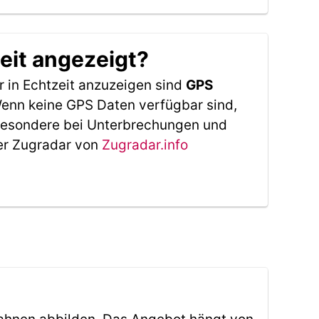
eit angezeigt?
 in Echtzeit anzuzeigen sind
GPS
 Wenn keine GPS Daten verfügbar sind,
sbesondere bei Unterbrechungen und
Der Zugradar von
Zugradar.info