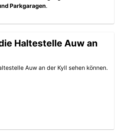
 und Parkgaragen
.
die Haltestelle Auw an
ltestelle Auw an der Kyll sehen können.