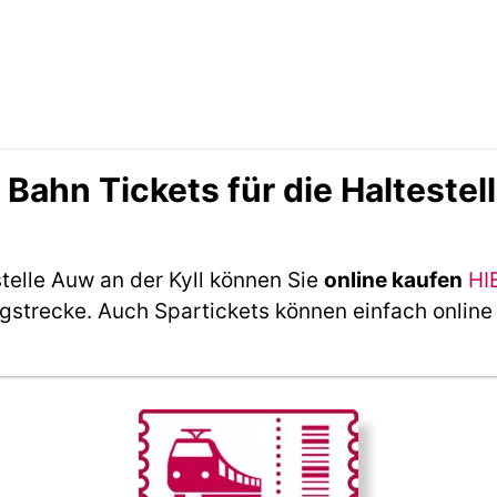
ahn Tickets für die Haltestell
telle Auw an der Kyll können Sie
online kaufen
HI
ngstrecke. Auch Spartickets können einfach online