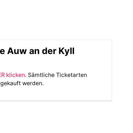
e Auw an der Kyll
ER klicken
. Sämtliche Ticketarten
 gekauft werden.