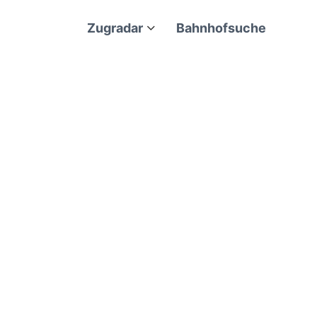
Zugradar
Bahnhofsuche