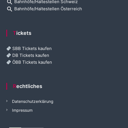
search
Bahnhöfe/Haltestellen Schweiz
search
Bahnhöfe/Haltestellen Österreich
Tickets
SBB Tickets kaufen
DB Tickets kaufen
ÖBB Tickets kaufen
Rechtliches
Datenschutzerklärung
Impressum