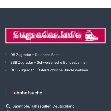
DB Zugradar – Deutsche Bahn
SBB Zugradar – Schweizerische Bundesbahnen
ÖBB Zugradar – Österreichische Bundesbahnen
Bahnhofsuche
search
Bahnhöfe/Haltestellen Deutschland