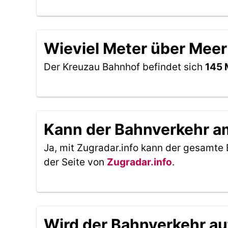
Wieviel Meter über Meer
Der Kreuzau Bahnhof befindet sich
145 
Kann der Bahnverkehr am
Ja, mit Zugradar.info kann der gesamte 
der Seite von
Zugradar.info
.
Wird der Bahnverkehr au