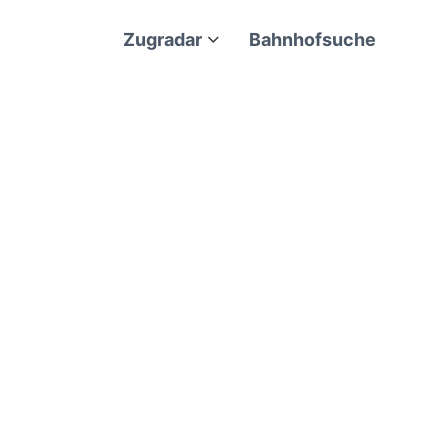
Zugradar
Bahnhofsuche