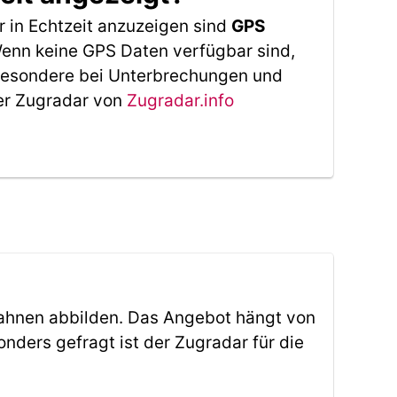
 in Echtzeit anzuzeigen sind
GPS
 Wenn keine GPS Daten verfügbar sind,
sbesondere bei Unterbrechungen und
Der Zugradar von
Zugradar.info
ahnen abbilden. Das Angebot hängt von
ders gefragt ist der Zugradar für die