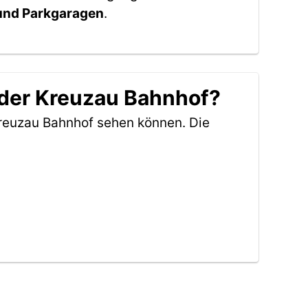
 und Parkgaragen
.
 der Kreuzau Bahnhof?
Kreuzau Bahnhof sehen können. Die