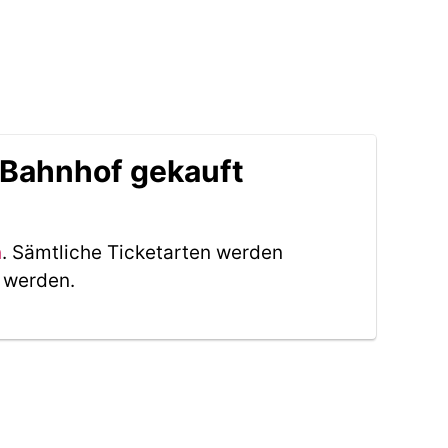
 Bahnhof gekauft
n
. Sämtliche Ticketarten werden
t werden.