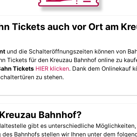
n Tickets auch vor Ort am Kr
nt
und die Schalteröffnungszeiten können von Bah
 Tickets für den Kreuzau Bahnhof online zu kauf
Bahn Tickets
HIER klicken
. Dank dem Onlinekauf 
Schaltertüren zu stehen.
 Kreuzau Bahnhof?
ltestelle gibt es unterschiedliche Möglichkeiten
 des Bahnhofs stellen wir Ihnen unter dem folgen