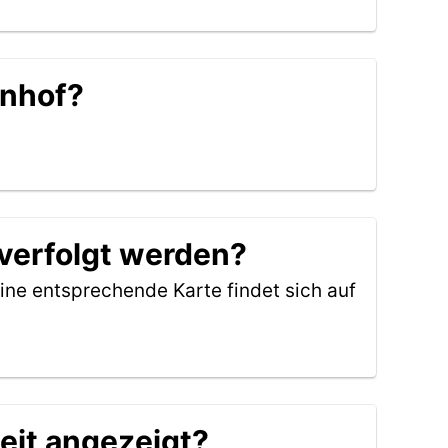
hnhof?
verfolgt werden?
ine entsprechende Karte findet sich auf
eit angezeigt?