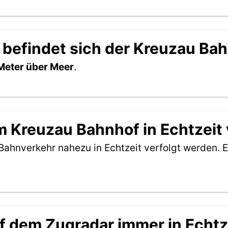
 befindet sich der Kreuzau Ba
Meter über Meer
.
 Kreuzau Bahnhof in Echtzeit 
Bahnverkehr nahezu in Echtzeit verfolgt werden. E
f dem Zugradar immer in Echtz