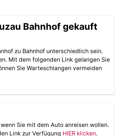
euzau Bahnhof gekauft
nhof zu Bahnhof unterschiedlich sein.
en. Mit dem folgenden Link gelangen Sie
können Sie Warteschlangen vermeiden
, wenn Sie mit dem Auto anreisen wollen.
den Link zur Verfügung
HIER klicken
.