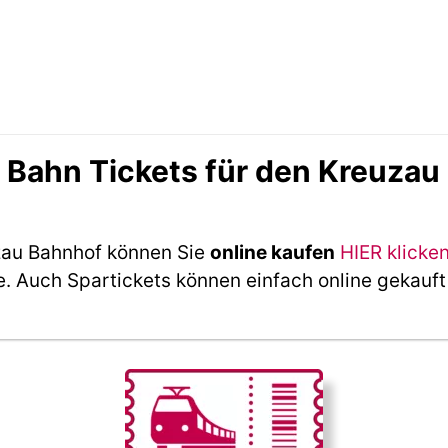
Bahn Tickets für den Kreuzau
zau Bahnhof können Sie
online kaufen
HIER klicke
e. Auch Spartickets können einfach online gekauf