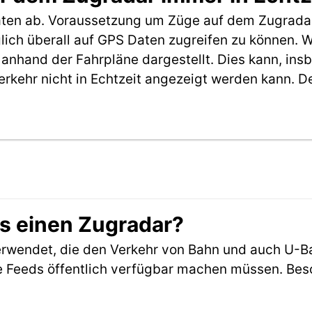
aten ab. Voraussetzung um Züge auf dem Zugradar
möglich überall auf GPS Daten zugreifen zu können.
anhand der Fahrpläne dargestellt. Dies kann, in
erkehr nicht in Echtzeit angezeigt werden kann. 
es einen Zugradar?
rwendet, die den Verkehr von Bahn und auch U-B
 Feeds öffentlich verfügbar machen müssen. Beson