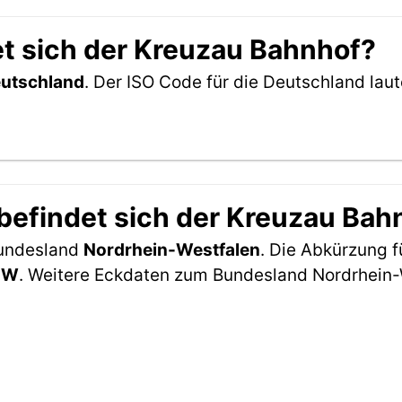
t sich der Kreuzau Bahnhof?
utschland
. Der ISO Code für die Deutschland la
befindet sich der Kreuzau Bah
Bundesland
Nordrhein-Westfalen
. Die Abkürzung f
NW
. Weitere Eckdaten zum Bundesland Nordrhein-