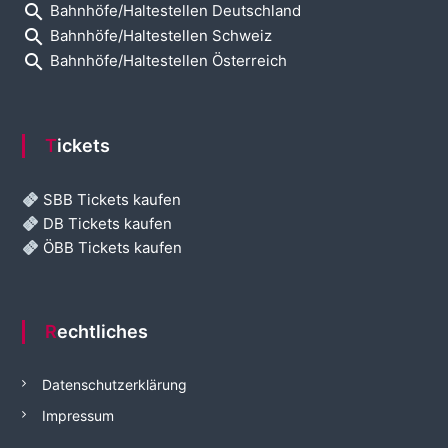
search
Bahnhöfe/Haltestellen Deutschland
search
Bahnhöfe/Haltestellen Schweiz
search
Bahnhöfe/Haltestellen Österreich
Tickets
SBB Tickets kaufen
DB Tickets kaufen
ÖBB Tickets kaufen
Rechtliches
Datenschutzerklärung
Impressum