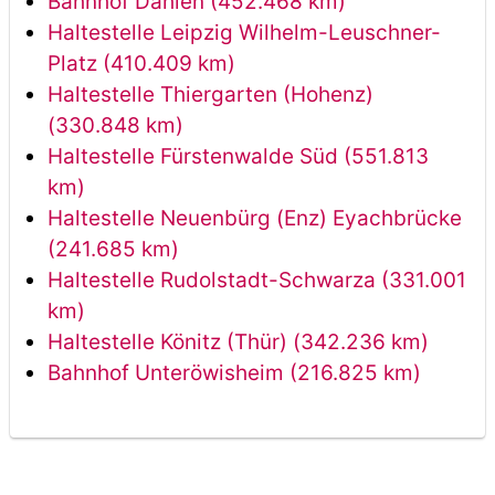
Bahnhof Dahlen (452.468 km)
Haltestelle Leipzig Wilhelm-Leuschner-
Platz (410.409 km)
Haltestelle Thiergarten (Hohenz)
(330.848 km)
Haltestelle Fürstenwalde Süd (551.813
km)
Haltestelle Neuenbürg (Enz) Eyachbrücke
(241.685 km)
Haltestelle Rudolstadt-Schwarza (331.001
km)
Haltestelle Könitz (Thür) (342.236 km)
Bahnhof Unteröwisheim (216.825 km)