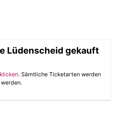
le Lüdenscheid gekauft
klicken
. Sämtliche Ticketarten werden
t werden.