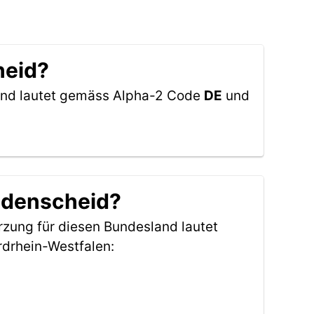
heid?
land lautet gemäss Alpha-2 Code
DE
und
Lüdenscheid?
rzung für diesen Bundesland lautet
drhein-Westfalen: