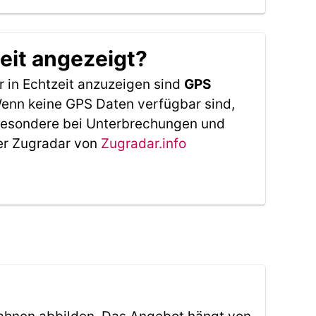
eit angezeigt?
 in Echtzeit anzuzeigen sind
GPS
 Wenn keine GPS Daten verfügbar sind,
sbesondere bei Unterbrechungen und
Der Zugradar von
Zugradar.info