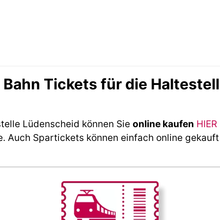
ahn Tickets für die Haltestel
stelle Lüdenscheid können Sie
online kaufen
HIER 
e. Auch Spartickets können einfach online gekauf