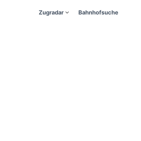
Zugradar
Bahnhofsuche