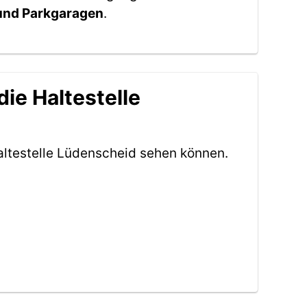
 und Parkgaragen
.
ie Haltestelle
altestelle Lüdenscheid sehen können.