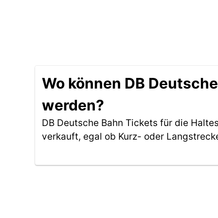
Wo können DB Deutsche B
werden?
DB Deutsche Bahn Tickets für die Halte
verkauft, egal ob Kurz- oder Langstreck