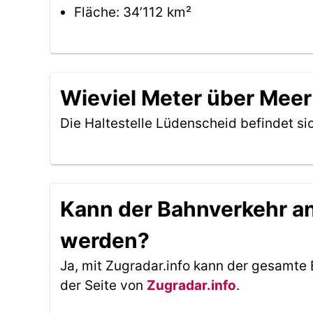
Fläche: 34’112 km²
Wieviel Meter über Meer 
Die Haltestelle Lüdenscheid befindet s
Kann der Bahnverkehr an 
werden?
Ja, mit Zugradar.info kann der gesamte 
der Seite von
Zugradar.info
.