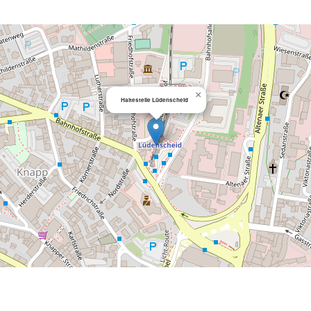
×
Haltestelle Lüdenscheid