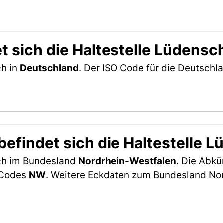
t sich die Haltestelle Lüdensc
ch in
Deutschland
. Der ISO Code für die Deutsch
efindet sich die Haltestelle 
ich im Bundesland
Nordrhein-Westfalen
. Die Abkü
2-Codes
NW
. Weitere Eckdaten zum Bundesland Nor