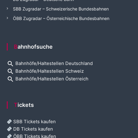
SBB Zugradar – Schweizerische Bundesbahnen
ÖBB Zugradar – Österreichische Bundesbahnen
Bahnhofsuche
search
Bahnhöfe/Haltestellen Deutschland
search
Bahnhöfe/Haltestellen Schweiz
search
Bahnhöfe/Haltestellen Österreich
Tickets
SBB Tickets kaufen
DB Tickets kaufen
ÖBB Tickets kaufen