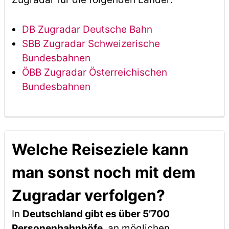
DB Zugradar Deutsche Bahn
SBB Zugradar Schweizerische
Bundesbahnen
ÖBB Zugradar Österreichischen
Bundesbahnen
Welche Reiseziele kann
man sonst noch mit dem
Zugradar verfolgen?
In
Deutschland gibt es über 5’700
Personenbahnhöfe
, an möglichen