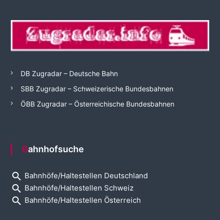
DB Zugradar – Deutsche Bahn
SBB Zugradar – Schweizerische Bundesbahnen
ÖBB Zugradar – Österreichische Bundesbahnen
Bahnhofsuche
search
Bahnhöfe/Haltestellen Deutschland
search
Bahnhöfe/Haltestellen Schweiz
search
Bahnhöfe/Haltestellen Österreich