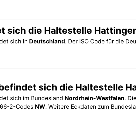
 sich die Haltestelle Hattingen
det sich in
Deutschland
. Der ISO Code für die D
findet sich die Haltestelle Ha
indet sich im Bundesland
Nordrhein-Westfalen
. Di
-3166-2-Codes
NW
. Weitere Eckdaten zum Bundesla