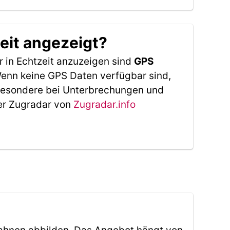
eit angezeigt?
 in Echtzeit anzuzeigen sind
GPS
 Wenn keine GPS Daten verfügbar sind,
sbesondere bei Unterbrechungen und
Der Zugradar von
Zugradar.info