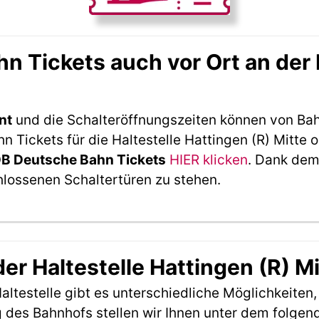
 Tickets auch vor Ort an der H
nt
und die Schalteröffnungszeiten können von Bah
Tickets für die Haltestelle Hattingen (R) Mitte o
DB Deutsche Bahn Tickets
HIER klicken
. Dank dem
hlossenen Schaltertüren zu stehen.
der Haltestelle Hattingen (R) M
ltestelle gibt es unterschiedliche Möglichkeiten
 des Bahnhofs stellen wir Ihnen unter dem folgen