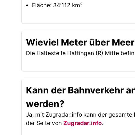
Fläche: 34’112 km²
Wieviel Meter über Meer 
Die Haltestelle Hattingen (R) Mitte befi
Kann der Bahnverkehr an 
werden?
Ja, mit Zugradar.info kann der gesamte 
der Seite von
Zugradar.info
.