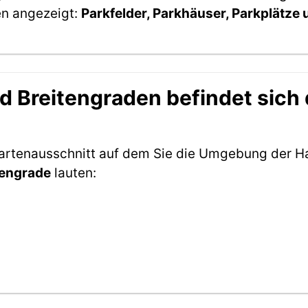
en angezeigt:
Parkfelder, Parkhäuser, Parkplätze
 Breitengraden befindet sich d
Kartenausschnitt auf dem Sie die Umgebung der Hal
tengrade
lauten: