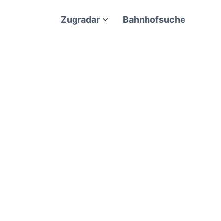
Zugradar
Bahnhofsuche