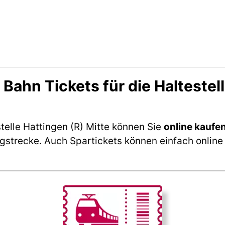
hn Tickets für die Haltestell
telle Hattingen (R) Mitte können Sie
online kaufe
ngstrecke. Auch Spartickets können einfach online