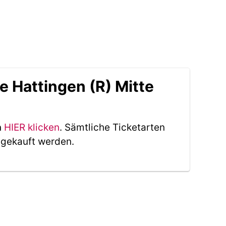
e Hattingen (R) Mitte
n
HIER klicken
. Sämtliche Ticketarten
 gekauft werden.