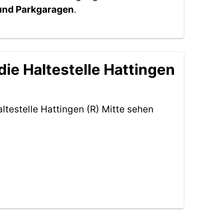
 und Parkgaragen
.
ie Haltestelle Hattingen
testelle Hattingen (R) Mitte sehen