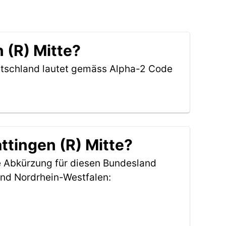
 (R) Mitte?
eutschland lautet gemäss Alpha-2 Code
ttingen (R) Mitte?
e Abkürzung für diesen Bundesland
nd Nordrhein-Westfalen: