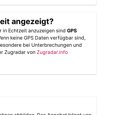
eit angezeigt?
 in Echtzeit anzuzeigen sind
GPS
 Wenn keine GPS Daten verfügbar sind,
sbesondere bei Unterbrechungen und
Der Zugradar von
Zugradar.info