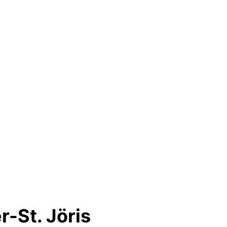
r-St. Jöris