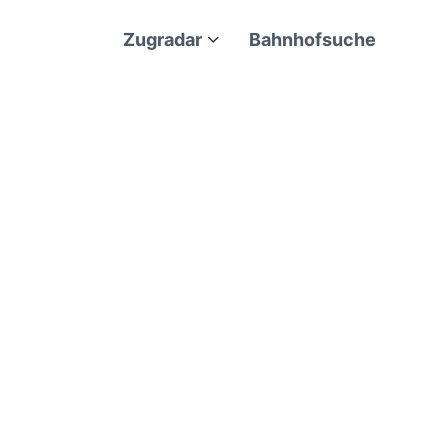
Zugradar
Bahnhofsuche