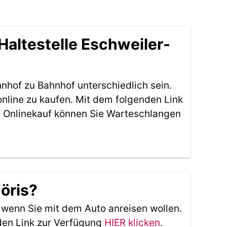
altestelle Eschweiler-
nhof zu Bahnhof unterschiedlich sein.
online zu kaufen. Mit dem folgenden Link
 Onlinekauf können Sie Warteschlangen
Jöris?
, wenn Sie mit dem Auto anreisen wollen.
den Link zur Verfügung
HIER klicken
.