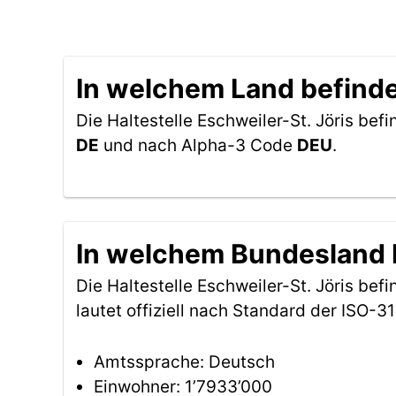
In welchem Land befindet
Die Haltestelle Eschweiler-St. Jöris befi
DE
und nach Alpha-3 Code
DEU
.
In welchem Bundesland be
Die Haltestelle Eschweiler-St. Jöris be
lautet offiziell nach Standard der ISO
Amtssprache: Deutsch
Einwohner: 1’7933’000