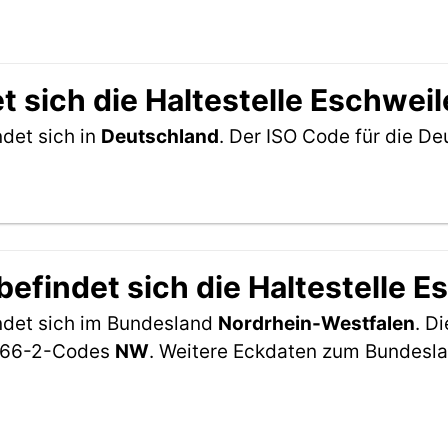
 sich die Haltestelle Eschweile
ndet sich in
Deutschland
. Der ISO Code für die D
findet sich die Haltestelle Es
findet sich im Bundesland
Nordrhein-Westfalen
. D
-3166-2-Codes
NW
. Weitere Eckdaten zum Bundesla