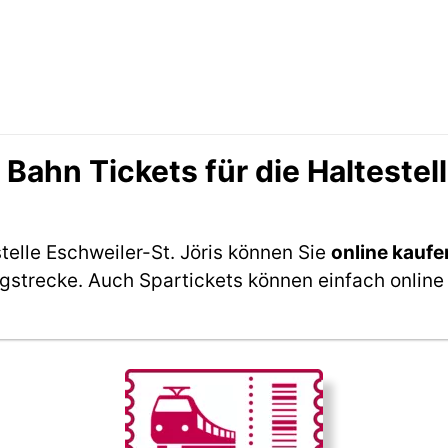
hn Tickets für die Haltestell
telle Eschweiler-St. Jöris können Sie
online kaufe
ngstrecke. Auch Spartickets können einfach online