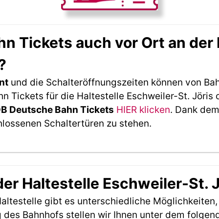
 Tickets auch vor Ort an der H
?
nt
und die Schalteröffnungszeiten können von Bah
Tickets für die Haltestelle Eschweiler-St. Jöris 
DB Deutsche Bahn Tickets
HIER klicken
. Dank dem
hlossenen Schaltertüren zu stehen.
der Haltestelle Eschweiler-St. 
ltestelle gibt es unterschiedliche Möglichkeiten
 des Bahnhofs stellen wir Ihnen unter dem folgen