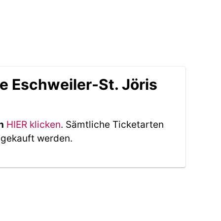
e Eschweiler-St. Jöris
n
HIER klicken
. Sämtliche Ticketarten
 gekauft werden.