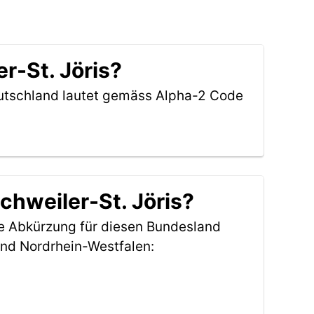
r-St. Jöris?
eutschland lautet gemäss Alpha-2 Code
chweiler-St. Jöris?
ie Abkürzung für diesen Bundesland
nd Nordrhein-Westfalen: