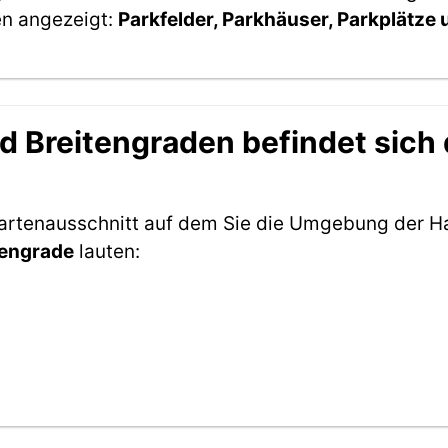
en angezeigt:
Parkfelder, Parkhäuser, Parkplätze
 Breitengraden befindet sich d
artenausschnitt auf dem Sie die Umgebung der Hal
tengrade
lauten: