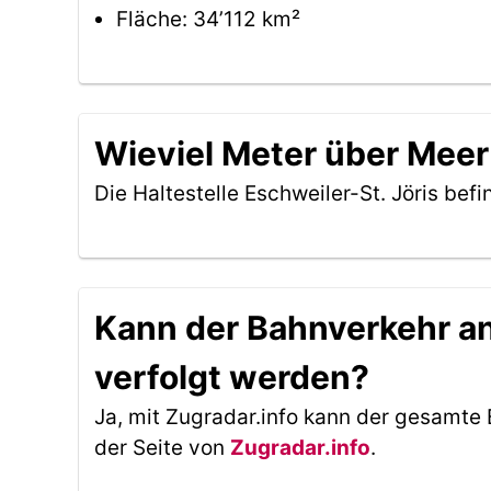
Fläche: 34’112 km²
Wieviel Meter über Meer 
Die Haltestelle Eschweiler-St. Jöris bef
Kann der Bahnverkehr an 
verfolgt werden?
Ja, mit Zugradar.info kann der gesamte 
der Seite von
Zugradar.info
.