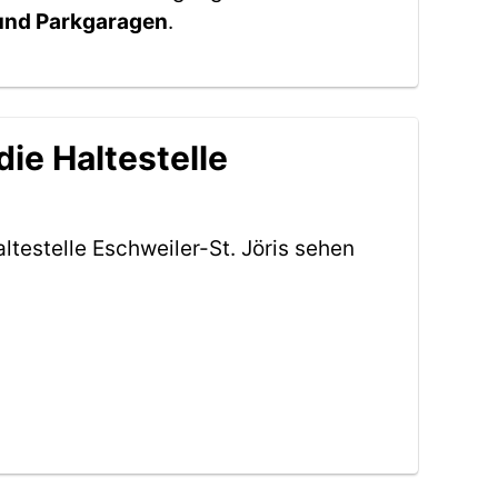
 und Parkgaragen
.
ie Haltestelle
testelle Eschweiler-St. Jöris sehen