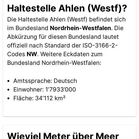
Haltestelle Ahlen (Westf)?
Die Haltestelle Ahlen (Westf) befindet sich
im Bundesland
Nordrhein-Westfalen
. Die
Abkürzung für diesen Bundesland lautet
offiziell nach Standard der ISO-3166-2-
Codes
NW
. Weitere Eckdaten zum
Bundesland Nordrhein-Westfalen:
Amtssprache: Deutsch
Einwohner: 1’7933’000
Fläche: 34’112 km²
Wieviel Meter über Meer