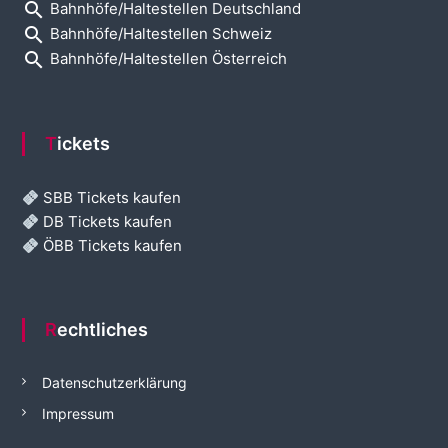
search
Bahnhöfe/Haltestellen Deutschland
search
Bahnhöfe/Haltestellen Schweiz
search
Bahnhöfe/Haltestellen Österreich
Tickets
SBB Tickets kaufen
DB Tickets kaufen
ÖBB Tickets kaufen
Rechtliches
Datenschutzerklärung
Impressum