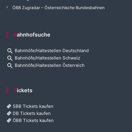
ÖBB Zugradar – Österreichische Bundesbahnen
Bahnhofsuche
search
Bahnhöfe/Haltestellen Deutschland
search
Bahnhöfe/Haltestellen Schweiz
search
Bahnhöfe/Haltestellen Österreich
Tickets
SBB Tickets kaufen
DB Tickets kaufen
ÖBB Tickets kaufen