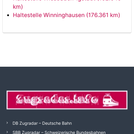
km)
Haltestelle Winninghausen (176.361 km)
DB Zugradar – Deutsche Bahn
SBB Zugradar – Schweizerische Bundesbahnen