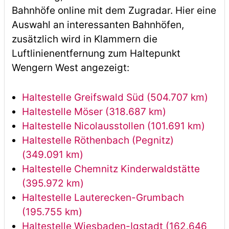
Bahnhöfe online mit dem Zugradar. Hier eine
Auswahl an interessanten Bahnhöfen,
zusätzlich wird in Klammern die
Luftlinienentfernung zum Haltepunkt
Wengern West angezeigt:
Haltestelle Greifswald Süd (504.707 km)
Haltestelle Möser (318.687 km)
Haltestelle Nicolausstollen (101.691 km)
Haltestelle Röthenbach (Pegnitz)
(349.091 km)
Haltestelle Chemnitz Kinderwaldstätte
(395.972 km)
Haltestelle Lauterecken-Grumbach
(195.755 km)
Haltestelle Wiesbaden-Igstadt (162.646