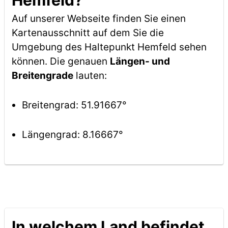
Hemfeld?
Auf unserer Webseite finden Sie einen
Kartenausschnitt auf dem Sie die
Umgebung des Haltepunkt Hemfeld sehen
können. Die genauen
Längen- und
Breitengrade
lauten:
Breitengrad: 51.91667°
Längengrad: 8.16667°
In welchem Land befindet