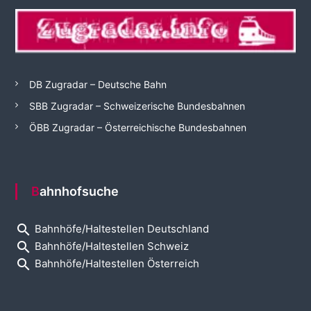
DB Zugradar – Deutsche Bahn
SBB Zugradar – Schweizerische Bundesbahnen
ÖBB Zugradar – Österreichische Bundesbahnen
Bahnhofsuche
search
Bahnhöfe/Haltestellen Deutschland
search
Bahnhöfe/Haltestellen Schweiz
search
Bahnhöfe/Haltestellen Österreich