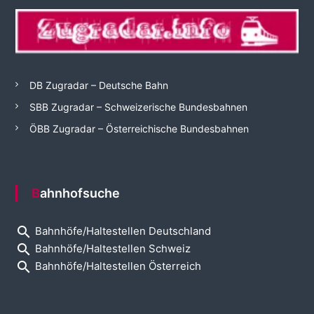
DB Zugradar – Deutsche Bahn
SBB Zugradar – Schweizerische Bundesbahnen
ÖBB Zugradar – Österreichische Bundesbahnen
Bahnhofsuche
search
Bahnhöfe/Haltestellen Deutschland
search
Bahnhöfe/Haltestellen Schweiz
search
Bahnhöfe/Haltestellen Österreich