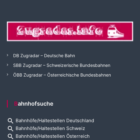
DB Zugradar – Deutsche Bahn
SBB Zugradar – Schweizerische Bundesbahnen
ÖBB Zugradar – Österreichische Bundesbahnen
Bahnhofsuche
search
Bahnhöfe/Haltestellen Deutschland
search
Bahnhöfe/Haltestellen Schweiz
search
Bahnhöfe/Haltestellen Österreich