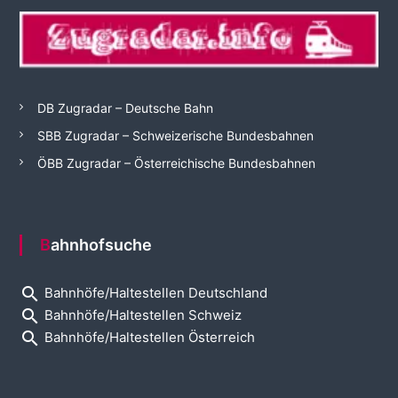
DB Zugradar – Deutsche Bahn
SBB Zugradar – Schweizerische Bundesbahnen
ÖBB Zugradar – Österreichische Bundesbahnen
Bahnhofsuche
search
Bahnhöfe/Haltestellen Deutschland
search
Bahnhöfe/Haltestellen Schweiz
search
Bahnhöfe/Haltestellen Österreich