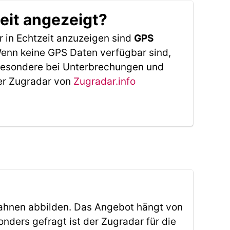
eit angezeigt?
 in Echtzeit anzuzeigen sind
GPS
 Wenn keine GPS Daten verfügbar sind,
sbesondere bei Unterbrechungen und
Der Zugradar von
Zugradar.info
ahnen abbilden. Das Angebot hängt von
ders gefragt ist der Zugradar für die