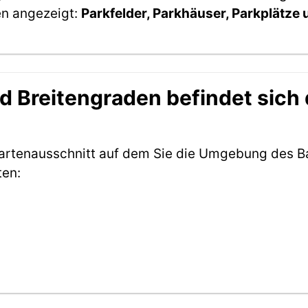
en angezeigt:
Parkfelder, Parkhäuser, Parkplätze
 Breitengraden befindet sich 
Kartenausschnitt auf dem Sie die Umgebung des B
ten: