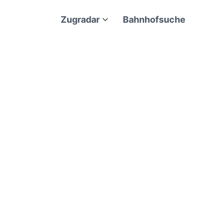
Zugradar
Bahnhofsuche