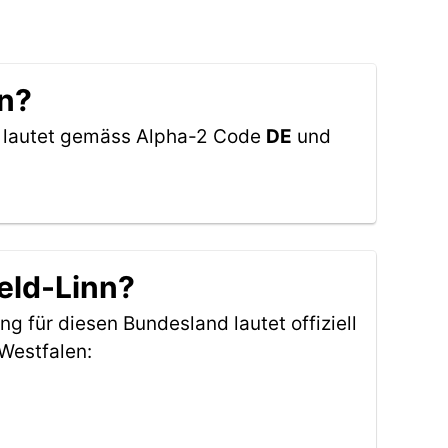
nn?
d lautet gemäss Alpha-2 Code
DE
und
eld-Linn?
ng für diesen Bundesland lautet offiziell
Westfalen: