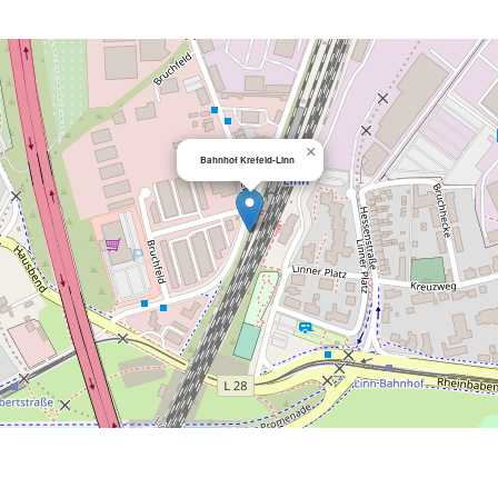
×
Bahnhof Krefeld-Linn