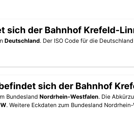
t sich der Bahnhof Krefeld-Li
in
Deutschland
. Der ISO Code für die Deutschlan
efindet sich der Bahnhof Kref
 im Bundesland
Nordrhein-Westfalen
. Die Abkürzu
NW
. Weitere Eckdaten zum Bundesland Nordrhein-