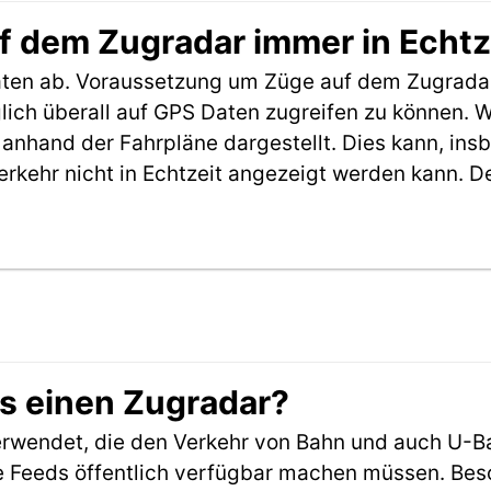
f dem Zugradar immer in Echtz
aten ab. Voraussetzung um Züge auf dem Zugradar
möglich überall auf GPS Daten zugreifen zu können.
anhand der Fahrpläne dargestellt. Dies kann, in
erkehr nicht in Echtzeit angezeigt werden kann. 
es einen Zugradar?
rwendet, die den Verkehr von Bahn und auch U-B
 Feeds öffentlich verfügbar machen müssen. Beson