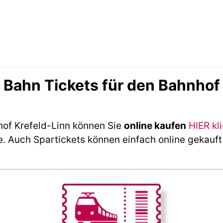
ahn Tickets für den Bahnhof 
hof Krefeld-Linn können Sie
online kaufen
HIER kl
e. Auch Spartickets können einfach online gekauf