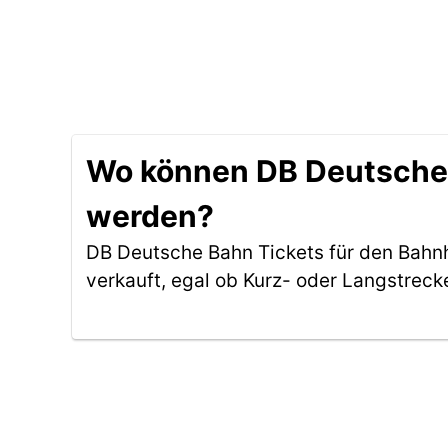
Wo können DB Deutsche B
werden?
DB Deutsche Bahn Tickets für den Bahn
verkauft, egal ob Kurz- oder Langstreck