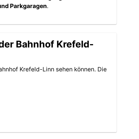
 und Parkgaragen
.
der Bahnhof Krefeld-
ahnhof Krefeld-Linn sehen können. Die