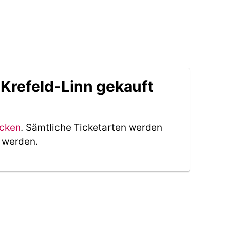
Krefeld-Linn gekauft
icken
. Sämtliche Ticketarten werden
t werden.