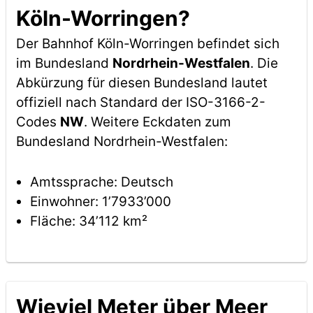
Köln-Worringen?
Der Bahnhof Köln-Worringen befindet sich
im Bundesland
Nordrhein-Westfalen
. Die
Abkürzung für diesen Bundesland lautet
offiziell nach Standard der ISO-3166-2-
Codes
NW
. Weitere Eckdaten zum
Bundesland Nordrhein-Westfalen:
Amtssprache: Deutsch
Einwohner: 1’7933’000
Fläche: 34’112 km²
Wieviel Meter über Meer