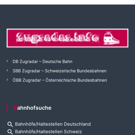
DB Zugradar – Deutsche Bahn
SBB Zugradar – Schweizerische Bundesbahnen
ÖBB Zugradar – Österreichische Bundesbahnen
Bahnhofsuche
search
Bahnhöfe/Haltestellen Deutschland
search
Bahnhöfe/Haltestellen Schweiz