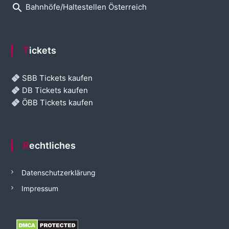
search
Bahnhöfe/Haltestellen Österreich
Tickets
SBB Tickets kaufen
DB Tickets kaufen
ÖBB Tickets kaufen
Rechtliches
Datenschutzerklärung
Impressum